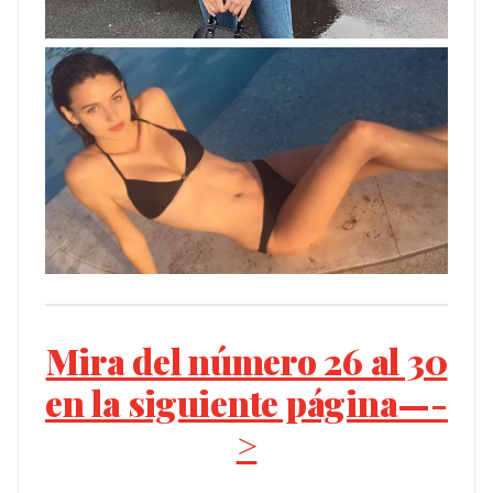
Mira del número 26 al 30
en la siguiente página—-
>