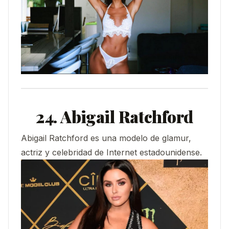
24. Abigail Ratchford
Abigail Ratchford es una modelo de glamur,
actriz y celebridad de Internet estadounidense.