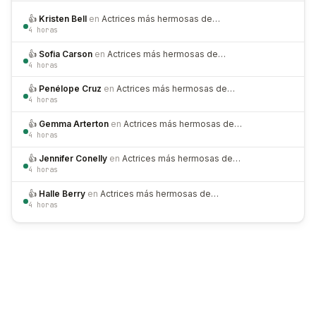
👍
Kristen Bell
en
Actrices más hermosas de…
4 horas
👍
Sofia Carson
en
Actrices más hermosas de…
4 horas
👍
Penélope Cruz
en
Actrices más hermosas de…
4 horas
👍
Gemma Arterton
en
Actrices más hermosas de…
4 horas
👍
Jennifer Conelly
en
Actrices más hermosas de…
4 horas
👍
Halle Berry
en
Actrices más hermosas de…
4 horas