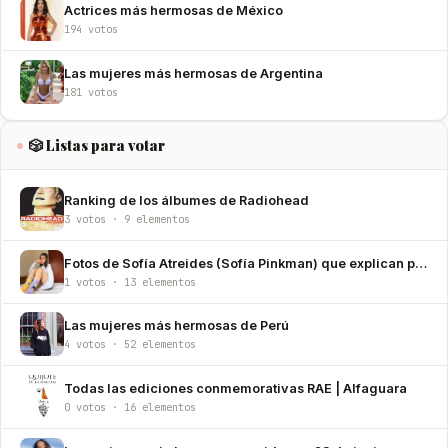
Actrices más hermosas de México
194 votos
Las mujeres más hermosas de Argentina
181 votos
🎲 Listas para votar
Ranking de los álbumes de Radiohead
3 votos · 9 elementos
Fotos de Sofía Atreides (Sofía Pinkman) que explican por qué la amamos
1 votos · 13 elementos
Las mujeres más hermosas de Perú
4 votos · 52 elementos
Todas las ediciones conmemorativas RAE | Alfaguara
0 votos · 16 elementos