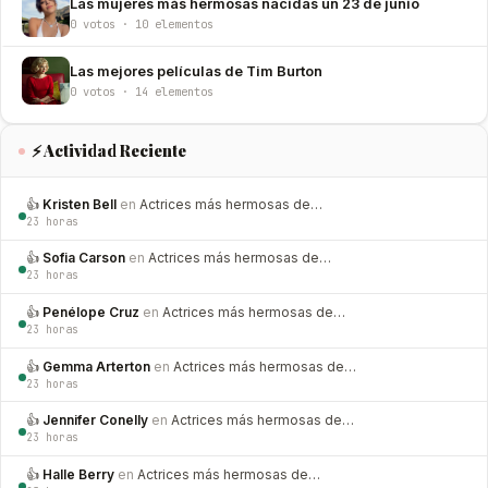
Las mujeres más hermosas nacidas un 23 de junio
0 votos · 10 elementos
Las mejores películas de Tim Burton
0 votos · 14 elementos
⚡ Actividad Reciente
👍
Kristen Bell
en
Actrices más hermosas de…
23 horas
👍
Sofia Carson
en
Actrices más hermosas de…
23 horas
👍
Penélope Cruz
en
Actrices más hermosas de…
23 horas
👍
Gemma Arterton
en
Actrices más hermosas de…
23 horas
👍
Jennifer Conelly
en
Actrices más hermosas de…
23 horas
👍
Halle Berry
en
Actrices más hermosas de…