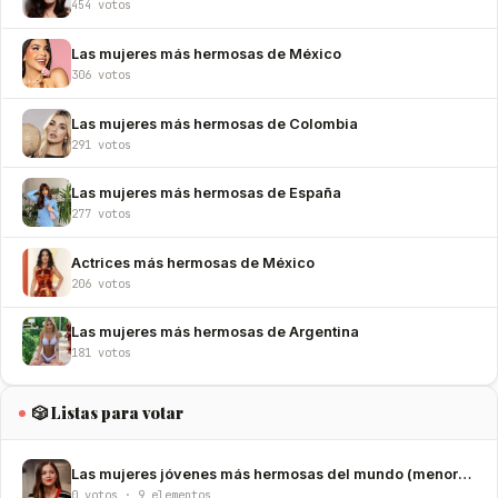
454 votos
Las mujeres más hermosas de México
306 votos
Las mujeres más hermosas de Colombia
291 votos
Las mujeres más hermosas de España
277 votos
Actrices más hermosas de México
206 votos
Las mujeres más hermosas de Argentina
181 votos
🎲 Listas para votar
Las mujeres jóvenes más hermosas del mundo (menores de 30 años)
0 votos · 9 elementos