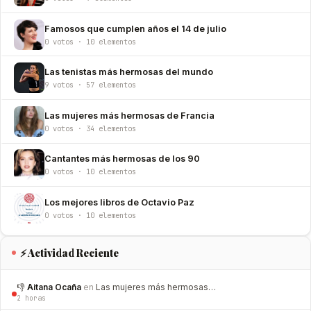
Famosos que cumplen años el 14 de julio
0 votos · 10 elementos
Las tenistas más hermosas del mundo
9 votos · 57 elementos
Las mujeres más hermosas de Francia
0 votos · 34 elementos
Cantantes más hermosas de los 90
0 votos · 10 elementos
Los mejores libros de Octavio Paz
0 votos · 10 elementos
⚡ Actividad Reciente
👎
Aitana Ocaña
en
Las mujeres más hermosas…
2 horas