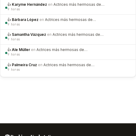
👍
Karyme Hernández
en
Actrices más hermosas de…
9 horas
👍
Bárbara López
en
Actrices más hermosas de…
9 horas
👍
Samantha Vázquez
en
Actrices más hermosas de…
9 horas
👍
Ale Müller
en
Actrices más hermosas de…
9 horas
👍
Palmeira Cruz
en
Actrices más hermosas de…
9 horas