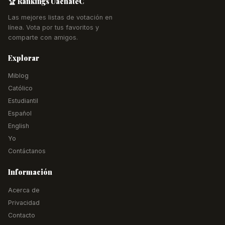
🏆 Rankings UachateC
Las mejores listas de votación en
línea. Vota por tus favoritos y
comparte con amigos.
Explorar
Miblog
Católico
Estudiantil
Español
English
Yo
Contáctanos
Información
Acerca de
Privacidad
Contacto