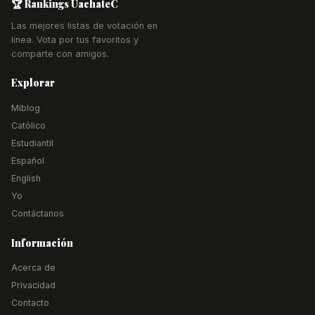
🏆 Rankings UachateC
Las mejores listas de votación en
línea. Vota por tus favoritos y
comparte con amigos.
Explorar
Miblog
Católico
Estudiantil
Español
English
Yo
Contáctanos
Información
Acerca de
Privacidad
Contacto