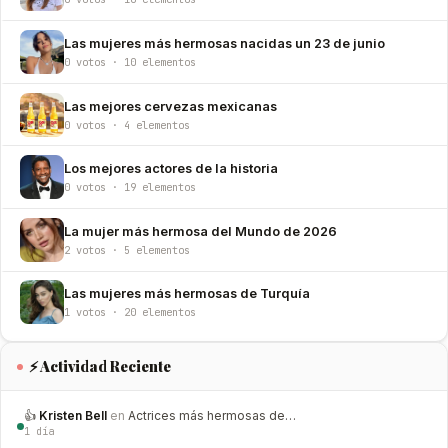
Las mujeres más hermosas nacidas un 23 de junio
0 votos · 10 elementos
Las mejores cervezas mexicanas
0 votos · 4 elementos
Los mejores actores de la historia
0 votos · 19 elementos
La mujer más hermosa del Mundo de 2026
2 votos · 5 elementos
Las mujeres más hermosas de Turquía
1 votos · 20 elementos
⚡ Actividad Reciente
👍
Kristen Bell
en
Actrices más hermosas de…
1 día