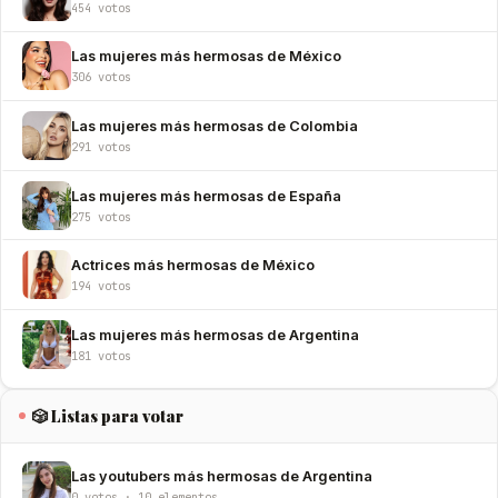
454 votos
Las mujeres más hermosas de México
306 votos
Las mujeres más hermosas de Colombia
291 votos
Las mujeres más hermosas de España
275 votos
Actrices más hermosas de México
194 votos
Las mujeres más hermosas de Argentina
181 votos
🎲 Listas para votar
Las youtubers más hermosas de Argentina
0 votos · 10 elementos