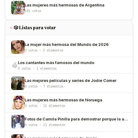
Las mujeres más hermosas de Argentina
181 votos
🎲 Listas para votar
La mujer más hermosa del Mundo de 2026
2 votos · 5 elementos
Los cantantes más famosos del mundo
🗳️
0 votos · 1 elementos
Las mejores películas y series de Jodie Comer
0 votos · 7 elementos
Las mujeres más hermosas de Noruega
0 votos · 11 elementos
Fotos de Camila Pinilla para demostrar porque la amamos
0 votos · 11 elementos