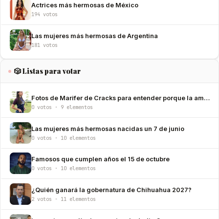
Actrices más hermosas de México
194 votos
Las mujeres más hermosas de Argentina
181 votos
🎲 Listas para votar
Fotos de Marifer de Cracks para entender porque la amamos
0 votos · 9 elementos
Las mujeres más hermosas nacidas un 7 de junio
0 votos · 10 elementos
Famosos que cumplen años el 15 de octubre
0 votos · 10 elementos
¿Quién ganará la gobernatura de Chihuahua 2027?
2 votos · 11 elementos