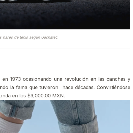
s pares de tenis según UachateC
o en 1973 ocasionando una revolución en las canchas y
endo la fama que tuvieron hace décadas. Convirtiéndose
 ronda en los $3,000.00 MXN.