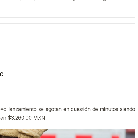
eC
vo lanzamiento se agotan en cuestión de minutos siendo
a en $3,260.00 MXN.