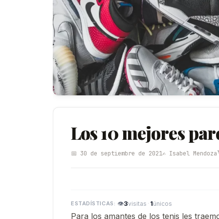
Los 10 mejores par
📅 30 de septiembre de 2021
✍️ Isabel Mendoza
👁
3
·
1
visitas
únicos
Para los amantes de los tenis les traem