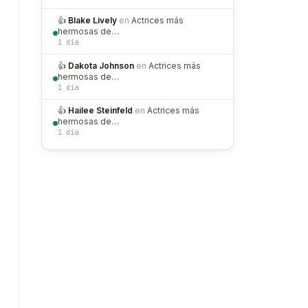
👍
Blake Lively
en
Actrices más
hermosas de…
1 día
👍
Dakota Johnson
en
Actrices más
hermosas de…
1 día
👍
Hailee Steinfeld
en
Actrices más
hermosas de…
1 día