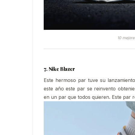
10 mejore
7. Nike Blazer
Este hermoso par tuve su lanzamient
este año este par se reinvento obteni
en un par que todos quieren. Este par