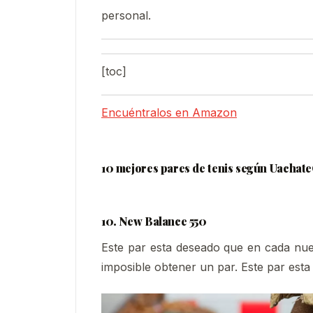
personal.
[toc]
Encuéntralos en Amazon
10 mejores pares de tenis según Uachat
10. New Balance 550
Este par esta deseado que en cada nue
imposible obtener un par. Este par est