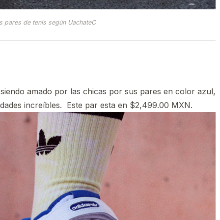
s pares de tenis según UachateC
 siendo amado por las chicas por sus pares en color azul,
idades increíbles. Este par esta en $2,499.00 MXN.