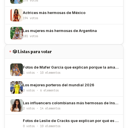
275 votos
Actrices más hermosas de México
194 votos
Las mujeres más hermosas de Argentina
181 votos
🎲 Listas para votar
Fotos de Mafer García que explican porque la amamos
1 votos · 10 elementos
Los mejores porteros del mundial 2026
3 votos · 6 elementos
Las influencers colombianas más hermosas de Instagram
2 votos · 14 elementos
Fotos de Leslie de Cracks que explican por qué es de las más hermosas de México
0 votos · 10 elementos