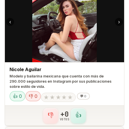
‹
›
Nicole Aguilar
Modelo y bailarina mexicana que cuenta con más de
290.000 seguidores en Instagram por sus publicaciones
sobre estilo de vida.
👍 0
👎 0
★
★
★
★
★
💬
0
+0
👎
👍
VOTOS