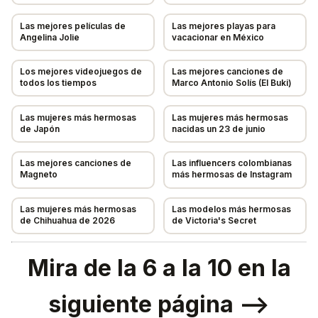
TU NOMBRE (OPCIONAL)
Las mejores películas de
Las mejores playas para
Angelina Jolie
vacacionar en México
Los mejores videojuegos de
Las mejores canciones de
Cancelar
📨 Enviar sugerencia
todos los tiempos
Marco Antonio Solís (El Buki)
Las mujeres más hermosas
Las mujeres más hermosas
de Japón
nacidas un 23 de junio
Las mejores canciones de
Las influencers colombianas
Magneto
más hermosas de Instagram
Las mujeres más hermosas
Las modelos más hermosas
de Chihuahua de 2026
de Victoria's Secret
Mira de la 6 a la 10 en la
siguiente página —->