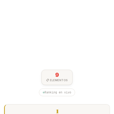
9
📋 ELEMENTOS
Ranking en vivo
1