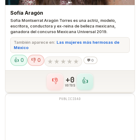
Sofía Aragón
Sofía Montserrat Aragón Torres es una actriz, modelo,
escritora, conductora y ex-reina de belleza mexicana,
ganadora del concurso Mexicana Universal 2019.
También aparece en:
Las mujeres más hermosas de
México
👍 0
👎 0
★
★
★
★
★
💬
0
+0
👎
👍
VOTOS
PUBLICIDAD