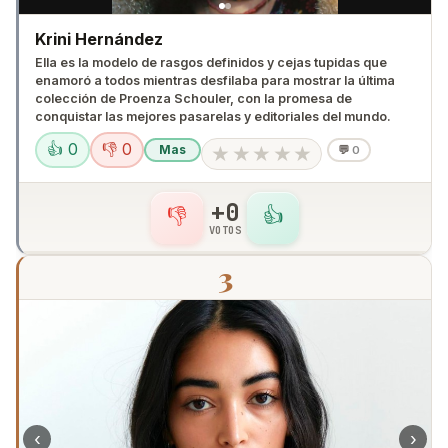
Krini Hernández
Ella es la modelo de rasgos definidos y cejas tupidas que
enamoró a todos mientras desfilaba para mostrar la última
colección de Proenza Schouler, con la promesa de
conquistar las mejores pasarelas y editoriales del mundo.
👍 0
👎 0
★
★
★
★
★
Mas
💬
0
+0
👎
👍
VOTOS
3
‹
›