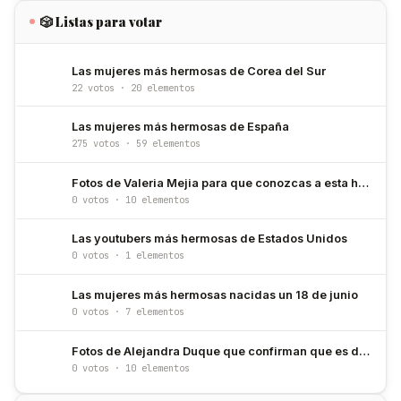
🎲 Listas para votar
Las mujeres más hermosas de Corea del Sur
22 votos · 20 elementos
Las mujeres más hermosas de España
275 votos · 59 elementos
Fotos de Valeria Mejia para que conozcas a esta hermosa modelo
0 votos · 10 elementos
Las youtubers más hermosas de Estados Unidos
0 votos · 1 elementos
Las mujeres más hermosas nacidas un 18 de junio
0 votos · 7 elementos
Fotos de Alejandra Duque que confirman que es de las más bellas de Colombia
0 votos · 10 elementos