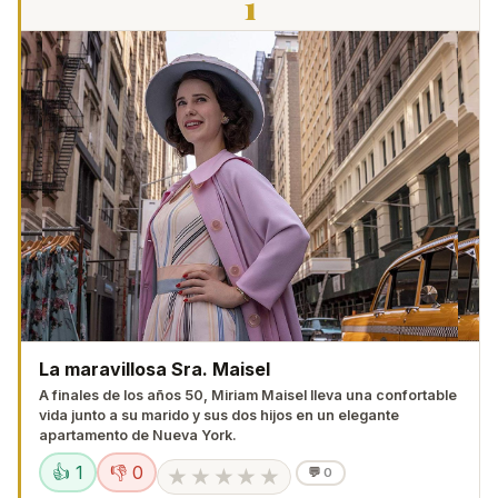
1
La maravillosa Sra. Maisel
A finales de los años 50, Miriam Maisel lleva una confortable
vida junto a su marido y sus dos hijos en un elegante
apartamento de Nueva York.
👍 1
👎 0
★
★
★
★
★
💬
0