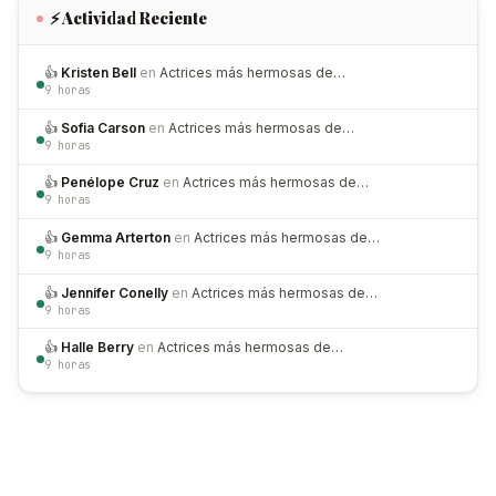
⚡ Actividad Reciente
👍
Kristen Bell
en
Actrices más hermosas de…
9 horas
👍
Sofia Carson
en
Actrices más hermosas de…
9 horas
👍
Penélope Cruz
en
Actrices más hermosas de…
9 horas
👍
Gemma Arterton
en
Actrices más hermosas de…
9 horas
👍
Jennifer Conelly
en
Actrices más hermosas de…
9 horas
👍
Halle Berry
en
Actrices más hermosas de…
9 horas