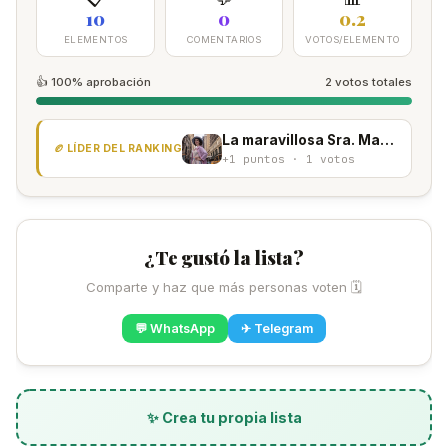
10
0
0.2
ELEMENTOS
COMENTARIOS
VOTOS/ELEMENTO
👍 100% aprobación
2 votos totales
La maravillosa Sra. Maisel
🏉 LÍDER DEL RANKING
+1 puntos · 1 votos
¿Te gustó la lista?
Comparte y haz que más personas voten 🗓
💬 WhatsApp
✈ Telegram
✨ Crea tu propia lista