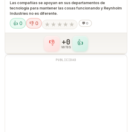
Las compañías se apoyan en sus departamentos de
tecnología para mantener las cosas funcionando y Reynholm
Industries no es diferente.
👍 0
👎 0
★
★
★
★
★
💬
0
+0
👎
👍
VOTOS
PUBLICIDAD