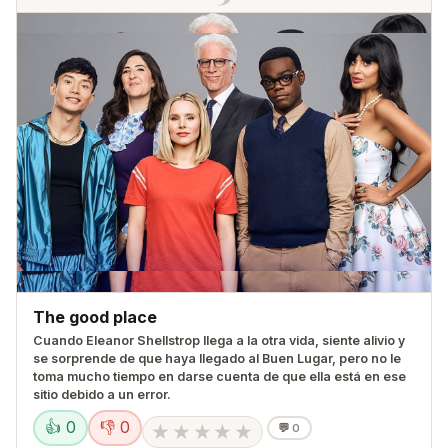
The good place
Cuando Eleanor Shellstrop llega a la otra vida, siente alivio y
se sorprende de que haya llegado al Buen Lugar, pero no le
toma mucho tiempo en darse cuenta de que ella está en ese
sitio debido a un error.
👍 0
👎 0
★
★
★
★
★
💬
0