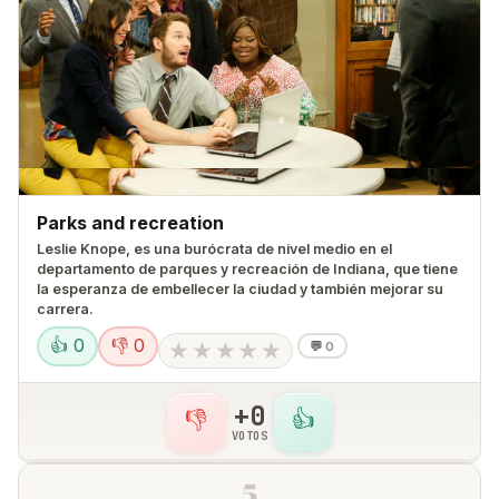
Parks and recreation
Leslie Knope, es una burócrata de nivel medio en el
departamento de parques y recreación de Indiana, que tiene
la esperanza de embellecer la ciudad y también mejorar su
carrera.
👍 0
👎 0
★
★
★
★
★
💬
0
+0
👎
👍
VOTOS
5