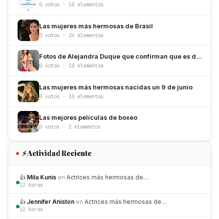
0 votos · 10 elementos
Las mujeres más hermosas de Brasil
0 votos · 24 elementos
Fotos de Alejandra Duque que confirman que es de las más bellas de Colombia
0 votos · 10 elementos
Las mujeres más hermosas nacidas un 9 de junio
0 votos · 10 elementos
Las mejores películas de boxeo
0 votos · 1 elementos
⚡ Actividad Reciente
👍
Mila Kunis
en
Actrices más hermosas de…
12 horas
👍
Jennifer Aniston
en
Actrices más hermosas de…
12 horas