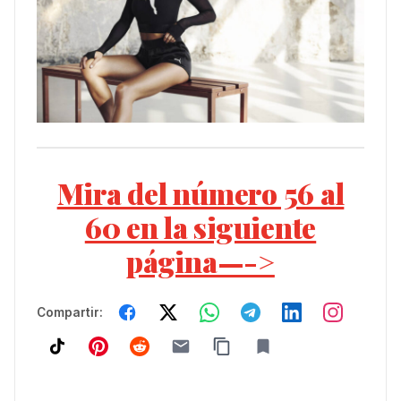
Mira del número 56 al
60 en la siguiente
página—->
Compartir: