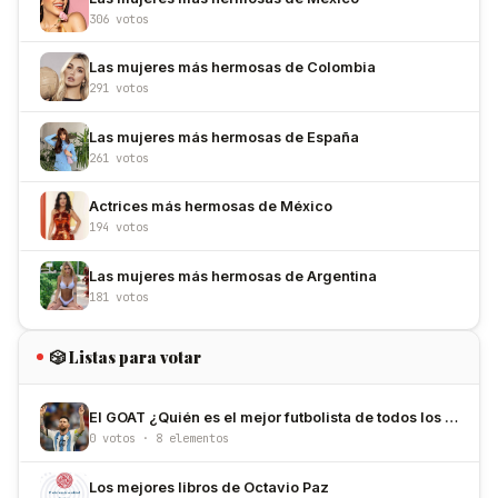
306 votos
Las mujeres más hermosas de Colombia
291 votos
Las mujeres más hermosas de España
261 votos
Actrices más hermosas de México
194 votos
Las mujeres más hermosas de Argentina
181 votos
🎲 Listas para votar
El GOAT ¿Quién es el mejor futbolista de todos los tiempos?
0 votos · 8 elementos
Los mejores libros de Octavio Paz