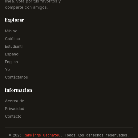
línea. Vota por tus favoritos y
comparte con amigos.
Explorar
Miblog
Católico
Estudiantil
Español
English
Yo
Contáctanos
Información
Acerca de
Privacidad
Contacto
© 2026
Rankings UachateC
. Todos los derechos reservados.