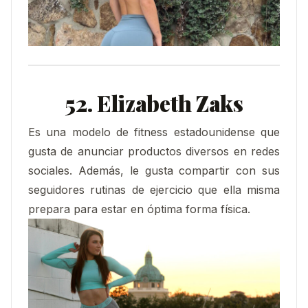
52. Elizabeth Zaks
Es una modelo de fitness estadounidense que
gusta de anunciar productos diversos en redes
sociales. Además, le gusta compartir con sus
seguidores rutinas de ejercicio que ella misma
prepara para estar en óptima forma física.