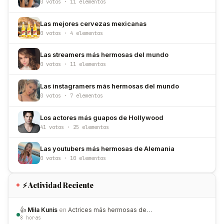
0 votos · 11 elementos
Las mejores cervezas mexicanas
0 votos · 4 elementos
Las streamers más hermosas del mundo
0 votos · 11 elementos
Las instagramers más hermosas del mundo
0 votos · 7 elementos
Los actores más guapos de Hollywood
41 votos · 25 elementos
Las youtubers más hermosas de Alemania
0 votos · 10 elementos
⚡ Actividad Reciente
👍
Mila Kunis
en
Actrices más hermosas de…
8 horas