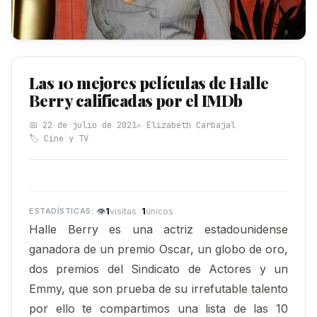
Las 10 mejores películas de Halle
Berry calificadas por el IMDb
📅 22 de julio de 2021
✍️ Elizabeth Carbajal
🏷️ Cine y TV
👁
1
·
1
visitas
únicos
Halle Berry es una actriz estadounidense
ganadora de un premio Oscar, un globo de oro,
dos premios del Sindicato de Actores y un
Emmy, que son prueba de su irrefutable talento
por ello te compartimos una lista de las 10