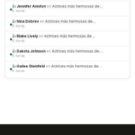
👍
Jennifer Aniston
en
Actrices más hermosas de…
8 horas
👍
Nina Dobrev
en
Actrices más hermosas de…
8 horas
👍
Blake Lively
en
Actrices más hermosas de…
8 horas
👍
Dakota Johnson
en
Actrices más hermosas de…
8 horas
👍
Hailee Steinfeld
en
Actrices más hermosas de…
8 horas