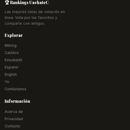
🏆 Rankings UachateC
Las mejores listas de votación en
línea. Vota por tus favoritos y
comparte con amigos.
Explorar
Miblog
Católico
Estudiantil
Español
English
Yo
Contáctanos
Información
Acerca de
Privacidad
Contacto