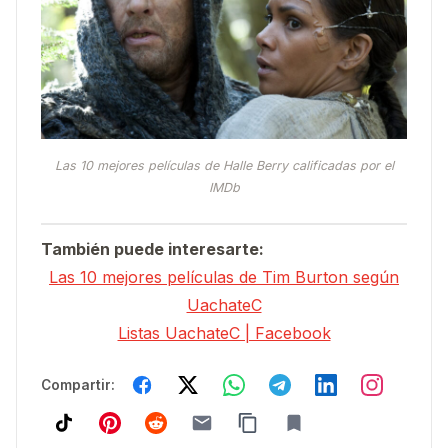
Las 10 mejores películas de Halle Berry calificadas por el
IMDb
También puede interesarte:
Las 10 mejores películas de Tim Burton según
UachateC
Listas UachateC | Facebook
Compartir: