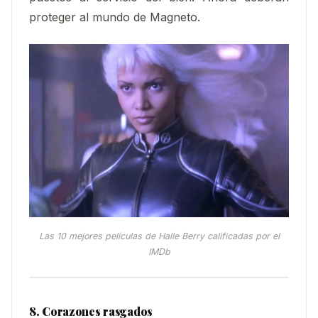
proteger al mundo de Magneto.
Las 10 mejores películas de Halle Berry calificadas por el
IMDb
8. Corazones rasgados