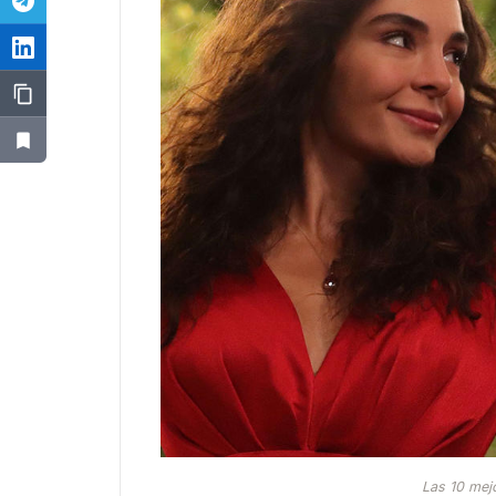
Las 10 mej