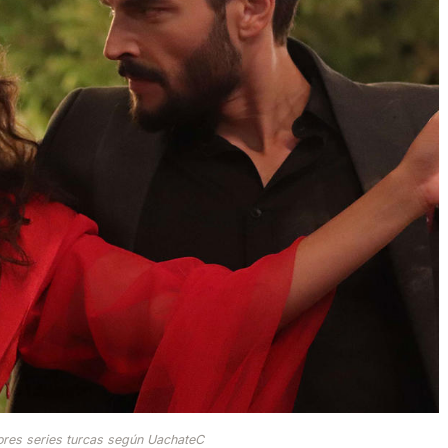
ores series turcas según UachateC