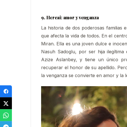
9. Hercai: amor y venganza
La historia de dos poderosas familias
que afecta la vida de todos. En el centr
Miran. Ella es una joven dulce e inoce
Nasuh Sadog
lu, por ser hija ilegítim
Azize Aslanbey, y tiene un único pr
recuperar el honor de su apellido. Pero 
la venganza se convierte en amor y la le