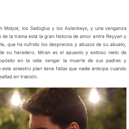
 en Midyat, los Sadoglus y los Aslanbeys, y una venganza
o de la trama está la gran historia de amor entre Reyyan y
nte, que ha sufrido los desprecios y abusos de su abuelo,
a de su heredero. Miran es el apuesto y exitoso nieto de
opósito en la vida: vengar la muerte de sus padres y
este siniestro plan tiene fallas que nadie anticipa cuando
altad en traición.