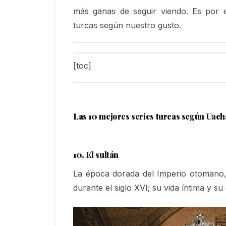
más ganas de seguir viendo. Es por e
turcas según nuestro gusto.
[toc]
Las 10 mejores series turcas según Uac
10. El sultán
La época dorada del Imperio otomano, 
durante el siglo XVI; su vida íntima y 