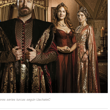
ores series turcas según UachateC