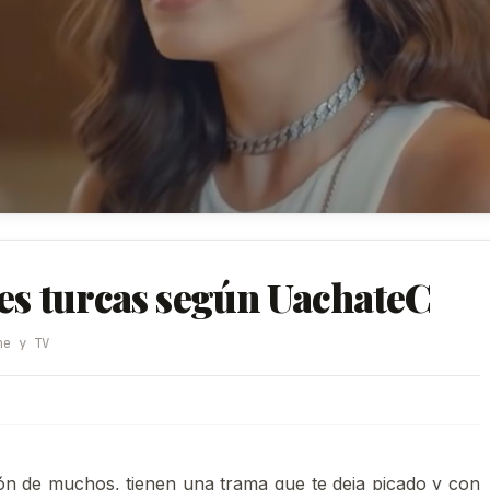
ies turcas según UachateC
ne y TV
ión de muchos, tienen una trama que te deja picado y con