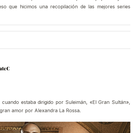
so que hicimos una recopilación de las mejores series
hateC
cuando estaba dirigido por Suleimán, «El Gran Sultán»,
su gran amor por Alexandra La Rossa.