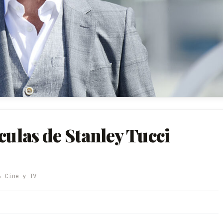
culas de Stanley Tucci
️ Cine y TV