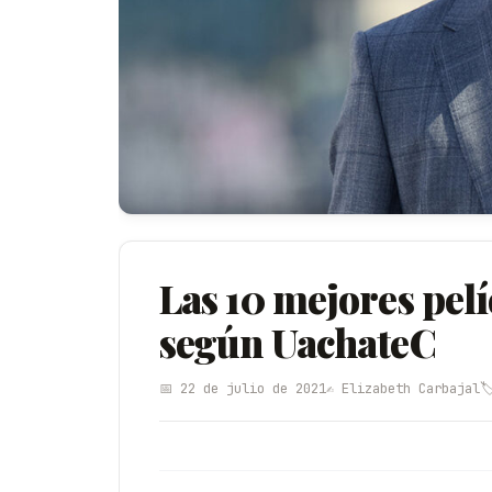
Las 10 mejores pelí
según UachateC
📅 22 de julio de 2021
✍️ Elizabeth Carbajal
