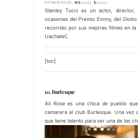
👁
1
·
1
visitas
únicos
Stanley Tucci es un actor, director
ocasiones del Premio Emmy, del Globo 
recorrido por sus mejores filmes en la 
UachateC
[toc]
10. Burlesque
Ali Rose es una chica de pueblo que
camarera al club Burlesque. Una vez al
que tiene talento para ser una de las ch