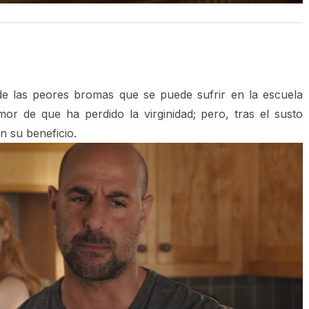
de las peores bromas que se puede sufrir en la escuela
mor de que ha perdido la virginidad; pero, tras el susto
en su beneficio.