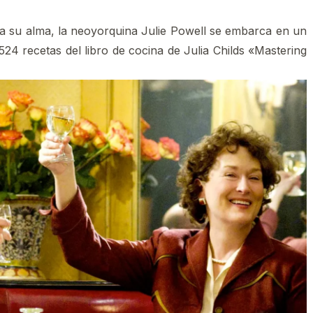
ta su alma, la neoyorquina Julie Powell se embarca en un
524 recetas del libro de cocina de Julia Childs «Mastering