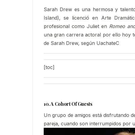
Sarah Drew es una hermosa y talento
Island), se licenció en Arte Dramát
profesional como Juliet en
Romeo and 
una gran carrera actoral por ello hoy 
de Sarah Drew, según UachateC
[toc]
10. A Cohort Of Guests
Un grupo de amigos está disfrutando de
pareja, cuando son interrumpidos por un