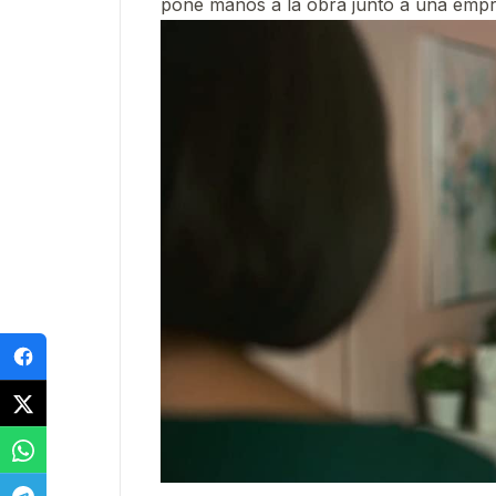
pone manos a la obra junto a una empr