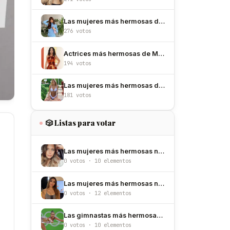
Las mujeres más hermosas de España
276 votos
Actrices más hermosas de México
194 votos
Las mujeres más hermosas de Argentina
181 votos
🎲 Listas para votar
Las mujeres más hermosas nacidas un 18 de junio
0 votos · 10 elementos
Las mujeres más hermosas nacidas un 20 de junio
0 votos · 12 elementos
Las gimnastas más hermosas de Rusia
0 votos · 10 elementos