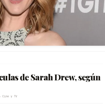
ículas de Sarah Drew, según
️ Cine y TV