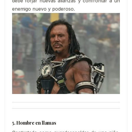
debe forjar nuevas alianzas y confrontar a un
enemigo nuevo y poderoso.
5. Hombre en llamas