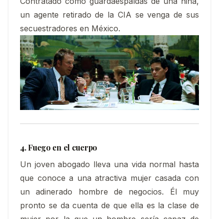
Contratado como guardaespaldas de una niña,
un agente retirado de la CIA se venga de sus
secuestradores en México.
4. Fuego en el cuerpo
Un joven abogado lleva una vida normal hasta
que conoce a una atractiva mujer casada con
un adinerado hombre de negocios. Él muy
pronto se da cuenta de que ella es la clase de
mujer por la que un hombre sería capaz de