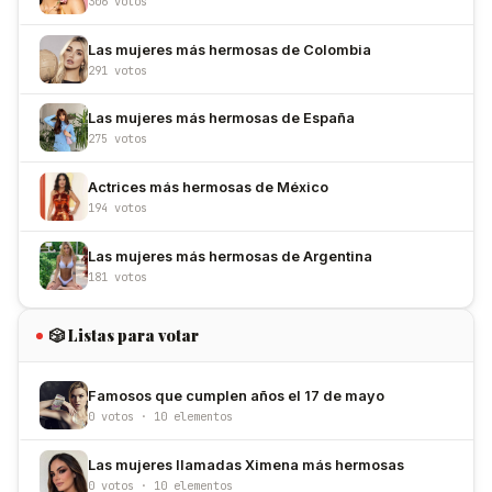
306 votos
Las mujeres más hermosas de Colombia
291 votos
Las mujeres más hermosas de España
275 votos
Actrices más hermosas de México
194 votos
Las mujeres más hermosas de Argentina
181 votos
🎲 Listas para votar
Famosos que cumplen años el 17 de mayo
0 votos · 10 elementos
Las mujeres llamadas Ximena más hermosas
0 votos · 10 elementos