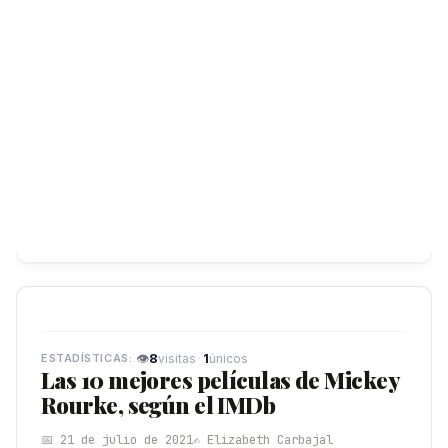
👁
8
·
1
visitas
únicos
Las 10 mejores películas de Mickey
Rourke, según el IMDb
📅 21 de julio de 2021
✍️ Elizabeth Carbajal