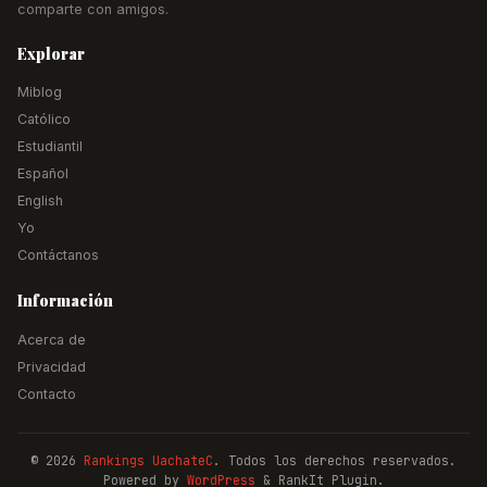
comparte con amigos.
Explorar
Miblog
Católico
Estudiantil
Español
English
Yo
Contáctanos
Información
Acerca de
Privacidad
Contacto
© 2026
Rankings UachateC
. Todos los derechos reservados.
Powered by
WordPress
& RankIt Plugin.