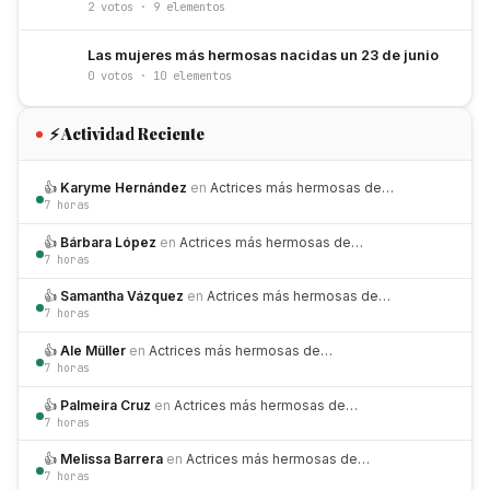
2 votos · 9 elementos
Las mujeres más hermosas nacidas un 23 de junio
0 votos · 10 elementos
⚡ Actividad Reciente
👍
Karyme Hernández
en
Actrices más hermosas de…
7 horas
👍
Bárbara López
en
Actrices más hermosas de…
7 horas
👍
Samantha Vázquez
en
Actrices más hermosas de…
7 horas
👍
Ale Müller
en
Actrices más hermosas de…
7 horas
👍
Palmeira Cruz
en
Actrices más hermosas de…
7 horas
👍
Melissa Barrera
en
Actrices más hermosas de…
7 horas