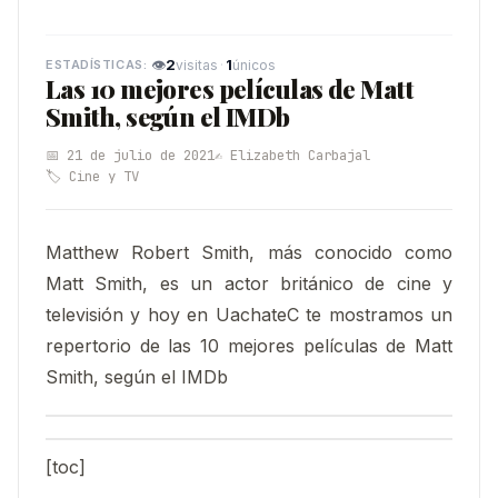
👁
2
·
1
visitas
únicos
Las 10 mejores películas de Matt
Smith, según el IMDb
📅 21 de julio de 2021
✍️ Elizabeth Carbajal
🏷️ Cine y TV
Matthew Robert Smith, más conocido como
Matt Smith, es un actor británico de cine y
televisión y hoy en UachateC te mostramos un
repertorio de las 10 mejores películas de Matt
Smith, según el IMDb
[toc]