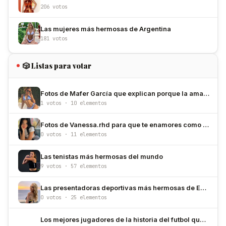
206 votos
Las mujeres más hermosas de Argentina
181 votos
🎲 Listas para votar
Fotos de Mafer García que explican porque la amamos
1 votos · 10 elementos
Fotos de Vanessa.rhd para que te enamores como nosotros
0 votos · 11 elementos
Las tenistas más hermosas del mundo
9 votos · 57 elementos
Las presentadoras deportivas más hermosas de Estados Unidos
0 votos · 25 elementos
Los mejores jugadores de la historia del futbol que han usado el número 10