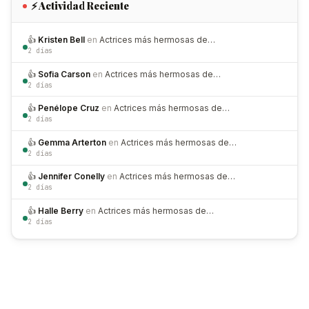
⚡ Actividad Reciente
👍
Kristen Bell
en
Actrices más hermosas de…
2 días
👍
Sofia Carson
en
Actrices más hermosas de…
2 días
👍
Penélope Cruz
en
Actrices más hermosas de…
2 días
👍
Gemma Arterton
en
Actrices más hermosas de…
2 días
👍
Jennifer Conelly
en
Actrices más hermosas de…
2 días
👍
Halle Berry
en
Actrices más hermosas de…
2 días