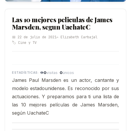
Las 10 mejores peliculas de James
Marsden, segun UachateC
📅 22 de julio de 2021
✍️ Elizabeth Carbajal
🏷️ Cine y TV
👁
0
·
0
visitas
únicos
James Paul Marsden es un actor, cantante y
modelo estadounidense. Es reconocido por sus
actuaciones. Y preparamos para ti una lista de
las 10 mejores películas de James Marsden,
según UachateC