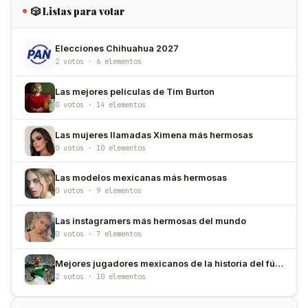
🎲 Listas para votar
Elecciones Chihuahua 2027
2 votos · 6 elementos
Las mejores películas de Tim Burton
0 votos · 14 elementos
Las mujeres llamadas Ximena más hermosas
0 votos · 10 elementos
Las modelos mexicanas más hermosas
0 votos · 9 elementos
Las instagramers más hermosas del mundo
0 votos · 7 elementos
Mejores jugadores mexicanos de la historia del fútbol
2 votos · 10 elementos