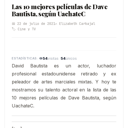
Las 10 mejores películas de Dave
Bautista, según UachateC
📅 22 de julio de 2021
✍️ Elizabeth Carbajal
🏷️ Cine y TV
👁
54
·
54
visitas
únicos
David Bautista​ es un actor, luchador
profesional estadounidense retirado y ex
peleador de artes marciales mixtas. Y hoy te
mostramos su talento actoral en la lista de las
10 mejores películas de Dave Bautista, según
UachateC.