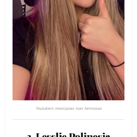
Youtubers mexicanas más hermosas
3. Lesslie Polinesia