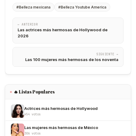
#Belleza mexicana
#Belleza Youtube America
← ANTERIOR
Las actrices más hermosas de Hollywood de
2026
SIGUIENTE →
Las 100 mujeres más hermosas de los noventa
🔥 Listas Populares
Actrices más hermosas de Hollywood
454 votos
Las mujeres más hermosas de México
306 votos