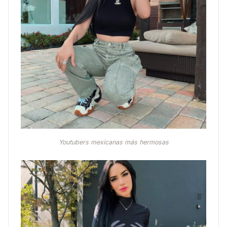
Youtubers mexicanas más hermosas