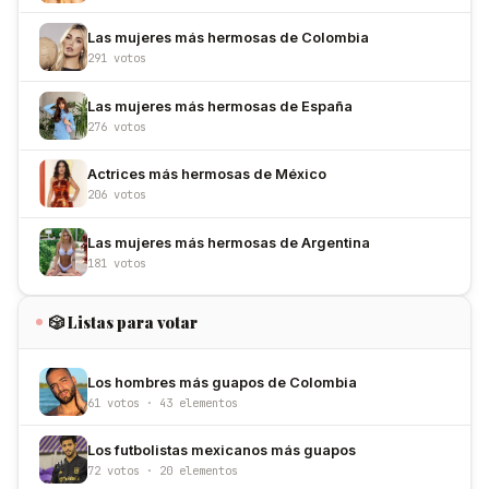
Las mujeres más hermosas de Colombia
291 votos
Las mujeres más hermosas de España
276 votos
Actrices más hermosas de México
206 votos
Las mujeres más hermosas de Argentina
181 votos
🎲 Listas para votar
Los hombres más guapos de Colombia
61 votos · 43 elementos
Los futbolistas mexicanos más guapos
72 votos · 20 elementos