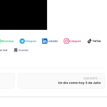
WhatsApp
Telegram
LinkedIn
Instagram
TikTok
r link
Guardar
SIGUIENTE →
Un día como hoy 3 de Julio