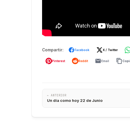
Compartir:
Facebook
X / Twitter
Pinterest
Reddit
Email
Copia
← ANTERIOR
Un día como hoy 22 de Junio