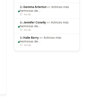
👍
Gemma Arterton
en
Actrices más
hermosas de…
17 horas
👍
Jennifer Conelly
en
Actrices más
hermosas de…
17 horas
👍
Halle Berry
en
Actrices más
hermosas de…
17 horas