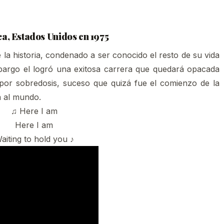
a, Estados Unidos en 1975
la historia, condenado a ser conocido el resto de su vida
bargo el logró una exitosa carrera que quedará opacada
por sobredosis, suceso que quizá fue el comienzo de la
a al mundo.
♫ Here I am
Here I am
aiting to hold you ♪