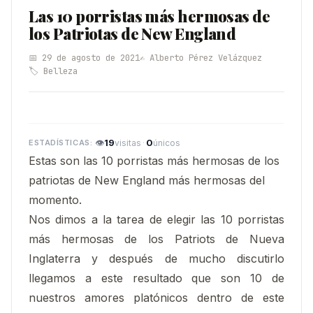
Las 10 porristas más hermosas de
los Patriotas de New England
📅 29 de agosto de 2021
✍️ Alberto Pérez Velázquez
🏷️ Belleza
👁
19
·
0
visitas
únicos
Estas son las 10 porristas más hermosas de los
patriotas de New England más hermosas del
momento.
Nos dimos a la tarea de elegir las 10 porristas
más hermosas de los Patriots de Nueva
Inglaterra y después de mucho discutirlo
llegamos a este resultado que son 10 de
nuestros amores platónicos dentro de este