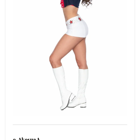
9. Akosua A.