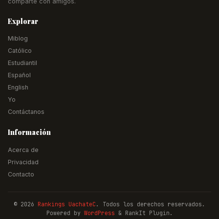
comparte con amigos.
Explorar
Miblog
Católico
Estudiantil
Español
English
Yo
Contáctanos
Información
Acerca de
Privacidad
Contacto
© 2026
Rankings UachateC
. Todos los derechos reservados.
Powered by
WordPress
& RankIt Plugin.