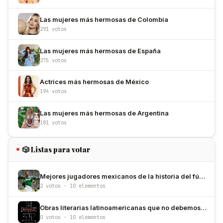
Las mujeres más hermosas de Colombia
291 votos
Las mujeres más hermosas de España
275 votos
Actrices más hermosas de México
194 votos
Las mujeres más hermosas de Argentina
181 votos
🎲 Listas para votar
Mejores jugadores mexicanos de la historia del fútbol
2 votos · 10 elementos
Obras literarias latinoamericanas que no debemos dejar de leer
0 votos · 10 elementos