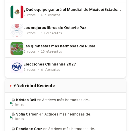
¿Qué equipo ganará el Mundial de México/Estados Unidos/Canadá 2026?
2 votos · 4 elementos
Los mejores libros de Octavio Paz
0 votos · 10 elementos
Las gimnastas más hermosas de Rusia
0 votos · 10 elementos
Elecciones Chihuahua 2027
2 votos · 6 elementos
⚡ Actividad Reciente
👍
Kristen Bell
en
Actrices más hermosas de…
3 horas
👍
Sofia Carson
en
Actrices más hermosas de…
3 horas
👍
Penélope Cruz
en
Actrices más hermosas de…