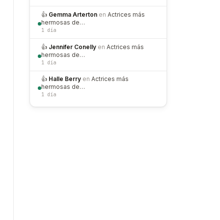
👍
Gemma Arterton
en
Actrices más
hermosas de…
1 día
👍
Jennifer Conelly
en
Actrices más
hermosas de…
1 día
👍
Halle Berry
en
Actrices más
hermosas de…
1 día