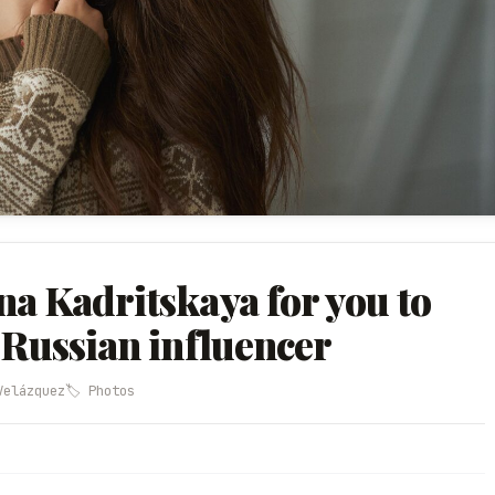
na Kadritskaya for you to
 Russian influencer
Velázquez
🏷️ Photos