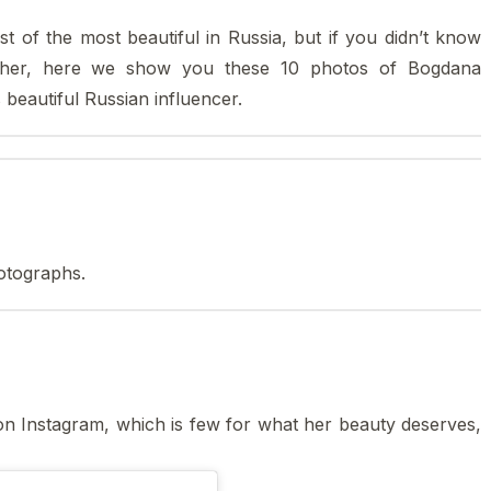
t of the most beautiful in Russia, but if you didn’t know
her, here we show you these 10 photos of Bogdana
 beautiful Russian influencer.
otographs.
n Instagram, which is few for what her beauty deserves,