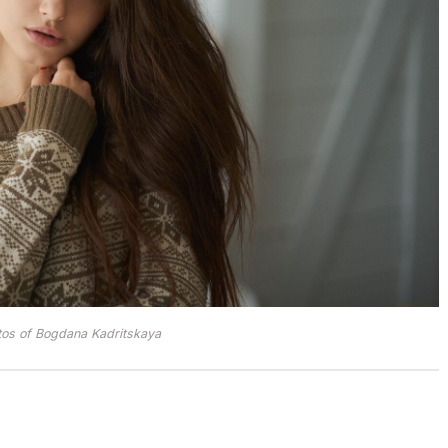
tos of Bogdana Kadritskaya