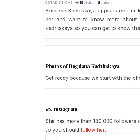
👁
15
·
8
visitas
únicos
Bogdana Kadritskaya appears on our lis
her and want to know more about 
Kadritskaya so you can get to know this
Photos of Bogdana Kadritskaya
Get ready because we start with the ph
10. Instagram
She has more than 180,000 followers o
so you should
follow her.