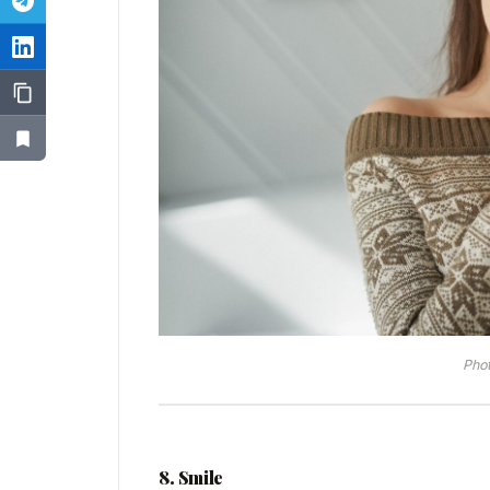
Pho
8. Smile