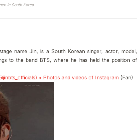
en in South Korea
stage name Jin, is a South Korean singer, actor, model,
ngs to the band BTS, where he has held the position of
nbts_officials) • Photos and videos of Instagram
(Fan)