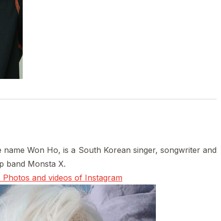
e name Won Ho, is a South Korean singer, songwriter and
op band Monsta X.
 Photos and videos of Instagram