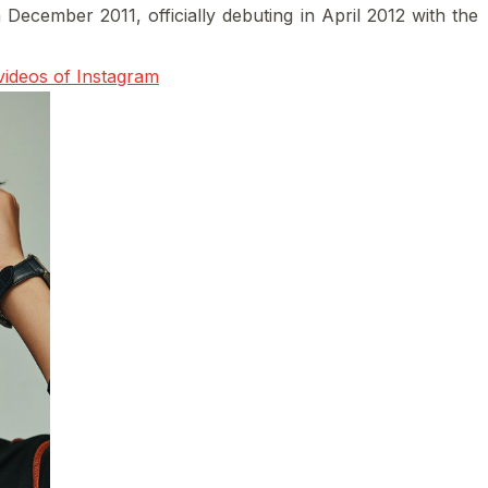
ecember 2011, officially debuting in April 2012 with the
videos of Instagram