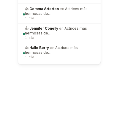
👍
Gemma Arterton
en
Actrices más
hermosas de…
1 día
👍
Jennifer Conelly
en
Actrices más
hermosas de…
1 día
👍
Halle Berry
en
Actrices más
hermosas de…
1 día