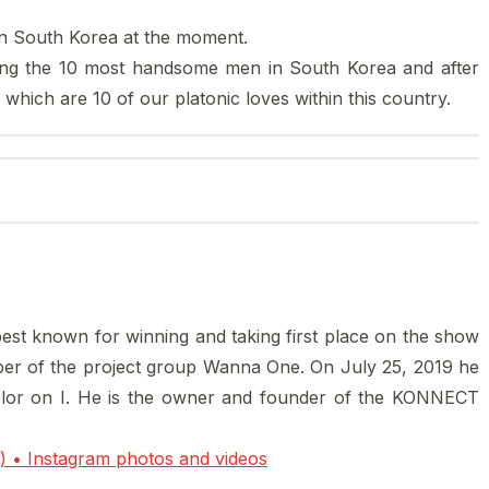
n South Korea at the moment.
sing the 10 most handsome men in South Korea and after
which are 10 of our platonic loves within this country.
best known for winning and taking first place on the show
er of the project group Wanna One. On July 25, 2019 he
olor on I. He is the owner and founder of the KONNECT
e) • Instagram photos and videos