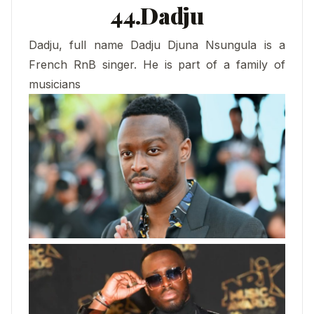
44.Dadju
Dadju, full name Dadju Djuna Nsungula is a
French RnB singer. He is part of a family of
musicians