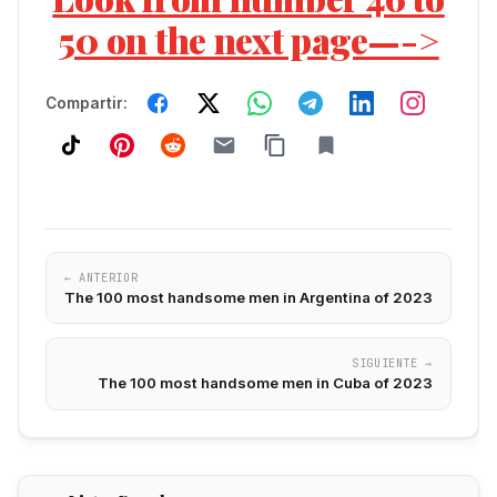
50 on the next page—->
Compartir:
← ANTERIOR
The 100 most handsome men in Argentina of 2023
SIGUIENTE →
The 100 most handsome men in Cuba of 2023