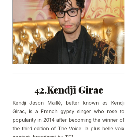
42.Kendji Girac
Kendji Jason Maillé, better known as Kendji
Girac, is a French gypsy singer who rose to
popularity in 2014 after becoming the winner of
the third edition of The Voice: la plus belle voix
contest, broadcast by TF1.