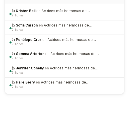
👍
Kristen Bell
en
Actrices más hermosas de…
9 horas
👍
Sofia Carson
en
Actrices más hermosas de…
9 horas
👍
Penélope Cruz
en
Actrices más hermosas de…
9 horas
👍
Gemma Arterton
en
Actrices más hermosas de…
9 horas
👍
Jennifer Conelly
en
Actrices más hermosas de…
9 horas
👍
Halle Berry
en
Actrices más hermosas de…
9 horas