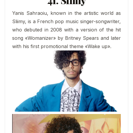
41. Slimy
Yanis Sahraoiu, known in the artistic world as
Sliimy, is a French pop music singer-songwriter,
who debuted in 2008 with a version of the hit
song «Womanizer» by Britney Spears and later
with his first promotional theme «Wake up».