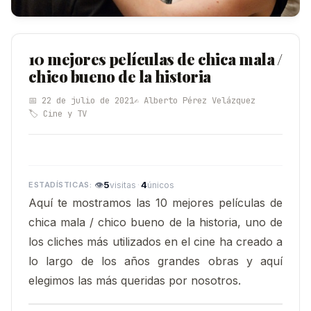
10 mejores películas de chica mala /
chico bueno de la historia
📅 22 de julio de 2021
✍️ Alberto Pérez Velázquez
🏷️ Cine y TV
👁
5
·
4
visitas
únicos
Aquí te mostramos las 10 mejores películas de
chica mala / chico bueno de la historia, uno de
los cliches más utilizados en el cine ha creado a
lo largo de los años grandes obras y aquí
elegimos las más queridas por nosotros.