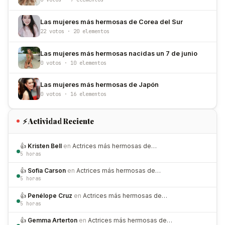
Las mujeres más hermosas de Corea del Sur
22 votos · 20 elementos
Las mujeres más hermosas nacidas un 7 de junio
0 votos · 10 elementos
Las mujeres más hermosas de Japón
0 votos · 16 elementos
⚡ Actividad Reciente
👍
Kristen Bell
en
Actrices más hermosas de…
5 horas
👍
Sofia Carson
en
Actrices más hermosas de…
5 horas
👍
Penélope Cruz
en
Actrices más hermosas de…
5 horas
👍
Gemma Arterton
en
Actrices más hermosas de…