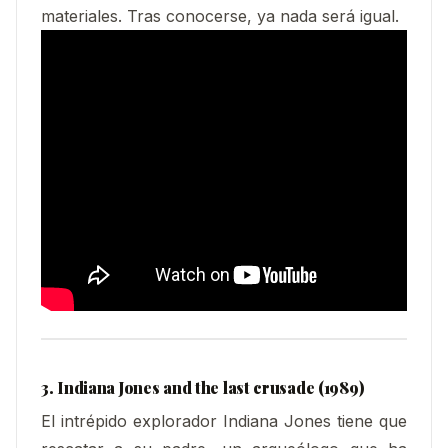
materiales. Tras conocerse, ya nada será igual.
3. Indiana Jones and the last crusade (1989)
El intrépido explorador Indiana Jones tiene que