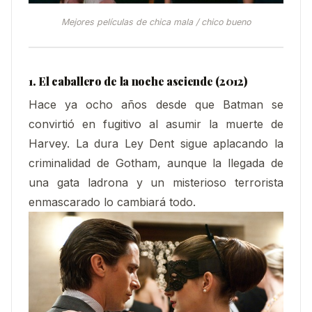
Mejores películas de chica mala / chico bueno
1. El caballero de la noche asciende (2012)
Hace ya ocho años desde que Batman se
convirtió en fugitivo al asumir la muerte de
Harvey. La dura Ley Dent sigue aplacando la
criminalidad de Gotham, aunque la llegada de
una gata ladrona y un misterioso terrorista
enmascarado lo cambiará todo.