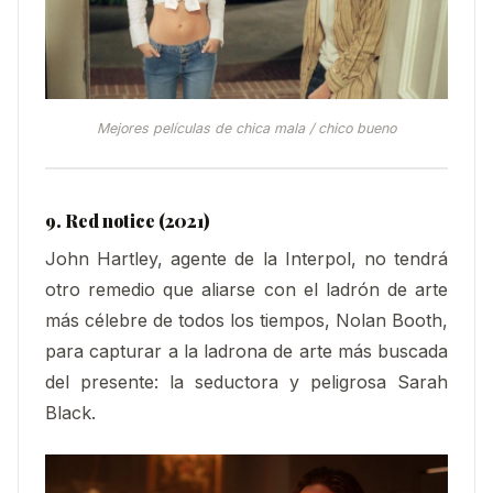
Mejores películas de chica mala / chico bueno
9. Red notice (2021)
John Hartley, agente de la Interpol, no tendrá
otro remedio que aliarse con el ladrón de arte
más célebre de todos los tiempos, Nolan Booth,
para capturar a la ladrona de arte más buscada
del presente: la seductora y peligrosa Sarah
Black.