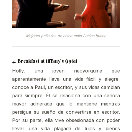
Mejores películas de chica mala / chico bueno
4. Breakfast at tiffany’s (1961)
Holly, una joven neoyorquina que
aparentemente lleva una vida fácil y alegre,
conoce a Paul, un escritor, y sus vidas cambian
para siempre. Él se relaciona con una señora
mayor adinerada que lo mantiene mientras
persigue su sueño de convertirse en escritor.
Por su parte, ella vive obsesionada con poder
llevar una vida plagada de lujos y bienes