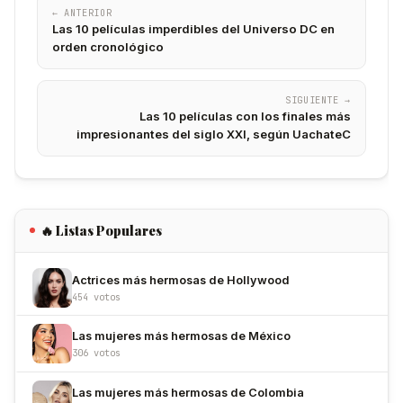
← ANTERIOR
Las 10 películas imperdibles del Universo DC en
orden cronológico
SIGUIENTE →
Las 10 películas con los finales más
impresionantes del siglo XXI, según UachateC
🔥 Listas Populares
Actrices más hermosas de Hollywood
454 votos
Las mujeres más hermosas de México
306 votos
Las mujeres más hermosas de Colombia