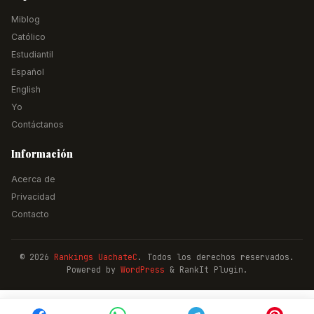
Miblog
Católico
Estudiantil
Español
English
Yo
Contáctanos
Información
Acerca de
Privacidad
Contacto
© 2026
Rankings UachateC
. Todos los derechos reservados.
Powered by
WordPress
& RankIt Plugin.