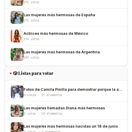
291 votos
Las mujeres más hermosas de España
275 votos
Actrices más hermosas de México
194 votos
Las mujeres más hermosas de Argentina
181 votos
🎲 Listas para votar
Fotos de Camila Pinilla para demostrar porque la amamos
0 votos · 11 elementos
Las mujeres llamadas Diana más hermosas
0 votos · 10 elementos
Las mujeres más hermosas nacidas un 18 de junio
0 votos · 7 elementos