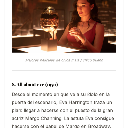
Mejores películas de chica mala / chico bueno
8. All about eve (1950)
Desde el momento en que ve a su ídolo en la
puerta del escenario, Eva Harrington traza un
plan: llegar a hacerse con el puesto de la gran
actriz Margo Channing. La astuta Eva consigue
hacerse con el papel de Margo en Broadway,