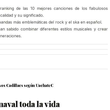
 ranking de las 10 mejores canciones de los fabulosos
calidad y su significado.
 bandas más emblemáticas del rock y el ska en español.
n sabido combinar diferentes estilos musicales y crear
neraciones.
sos Cadillacs según UachateC
naval toda la vida