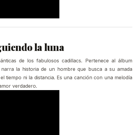
guiendo la luna
nticas de los fabulosos cadillacs. Pertenece al álbum
a narra la historia de un hombre que busca a su amada
r el tiempo ni la distancia. Es una canción con una melodía
 amor verdadero.