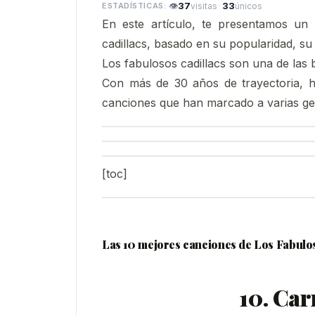
👁
37
·
33
visitas
únicos
En este artículo, te presentamos un
cadillacs, basado en su popularidad, su 
Los fabulosos cadillacs son una de las
Con más de 30 años de trayectoria, ha
canciones que han marcado a varias ge
[toc]
Las 10 mejores canciones de Los Fabulo
10. Car