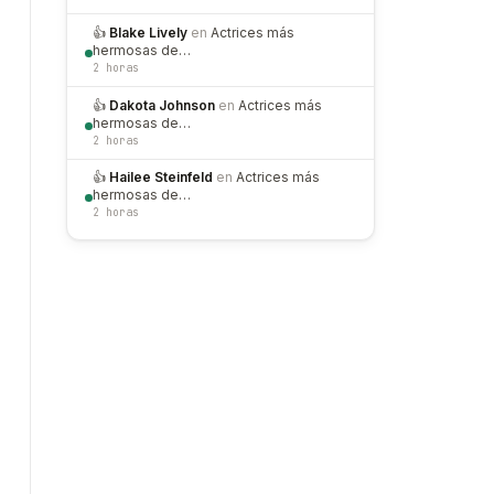
👍
Blake Lively
en
Actrices más
hermosas de…
2 horas
👍
Dakota Johnson
en
Actrices más
hermosas de…
2 horas
👍
Hailee Steinfeld
en
Actrices más
hermosas de…
2 horas