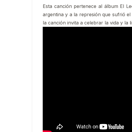
Esta canción pertenece al álbum El Leó
argentina y a la represión que sufrió e
la canción invita a celebrar la vida y la l