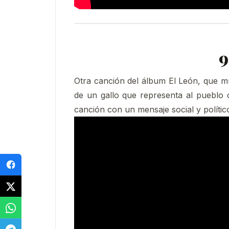
9
Otra canción del álbum El León, que mue
de un gallo que representa al pueblo o
canción con un mensaje social y político