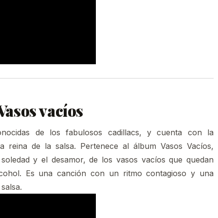
 Vasos vacíos
ocidas de los fabulosos cadillacs, y cuenta con la
 la reina de la salsa. Pertenece al álbum Vasos Vacíos,
a soledad y el desamor, de los vasos vacíos que quedan
cohol. Es una canción con un ritmo contagioso y una
salsa.