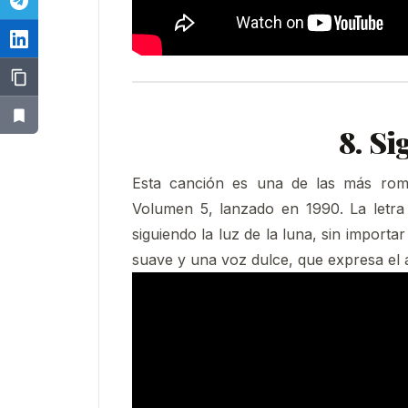
8. Si
Esta canción es una de las más romá
Volumen 5, lanzado en 1990. La letr
siguiendo la luz de la luna, sin importa
suave y una voz dulce, que expresa el