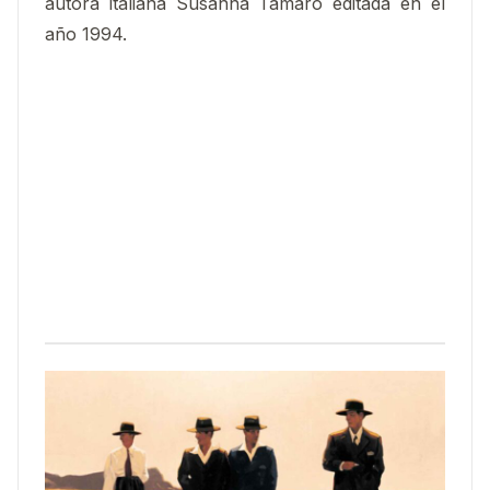
autora italiana Susanna Tamaro editada en el
año 1994.