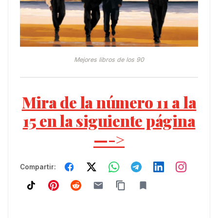
Mejores libros de los 90
Mira de la número 11 a la
15 en la siguiente página
—->
Compartir: