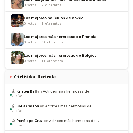
0 votos · 7 elementos
Las mejores películas de boxeo
0 votos · 1 elementos
Las mujeres más hermosas de Francia
0 votos · 34 elementos
Las mujeres más hermosas de Bélgica
0 votos · 11 elementos
⚡ Actividad Reciente
👍
Kristen Bell
en
Actrices más hermosas de…
2 días
👍
Sofia Carson
en
Actrices más hermosas de…
2 días
👍
Penélope Cruz
en
Actrices más hermosas de…
2 días