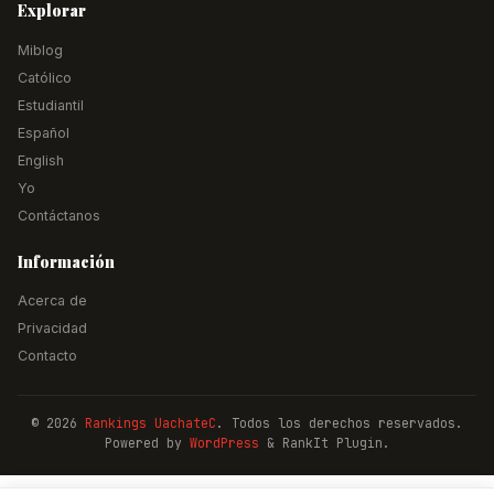
Explorar
Miblog
Católico
Estudiantil
Español
English
Yo
Contáctanos
Información
Acerca de
Privacidad
Contacto
© 2026
Rankings UachateC
. Todos los derechos reservados.
Powered by
WordPress
& RankIt Plugin.