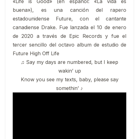
«Life is Good» (en español: «La vida es
buena»), es una canción del rapero
estadounidense Future, con el cantante
canadiense Drake. Fue lanzada el 10 de enero
de 2020 a través de Epic Records y fue el
tercer sencillo del octavo album de estudio de
Future High Off Life
♫ Say my days are numbered, but I keep
wakin’ up
Know you see my texts, baby, please say
somethin’ ♪