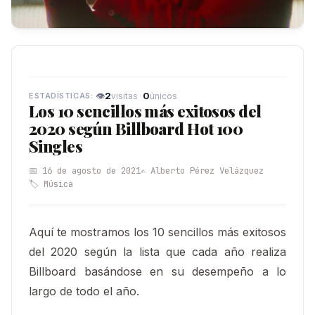
👁
2
·
0
visitas
únicos
Los 10 sencillos más exitosos del
2020 según Billboard Hot 100
Singles
📅 16 de agosto de 2021
✍️ Alberto Pérez Velázquez
🏷️ Música
Aquí te mostramos los 10 sencillos más exitosos
del 2020 según la lista que cada año realiza
Billboard basándose en su desempeño a lo
largo de todo el año.