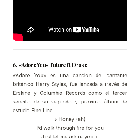
6. «Adore You» Future ft Drake
«Adore You» es una canción del cantante
británico Harry Styles, fue lanzada a través de
Erskine y Columbia Records como el tercer
sencillo de su segundo y próximo álbum de
estudio Fine Line.
♪ Honey (ah)
I’d walk through fire for you
Just let me adore you ♫