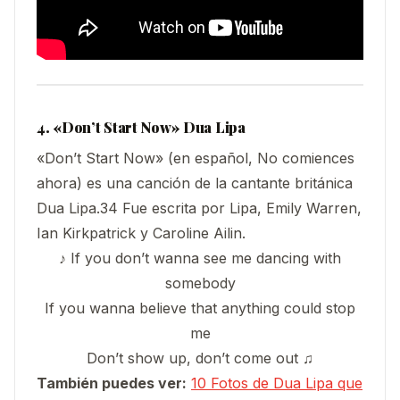
4. «Don’t Start Now» Dua Lipa
«Don’t Start Now» (en español, No comiences
ahora) es una canción de la cantante británica
Dua Lipa.3​4​ Fue escrita por Lipa, Emily Warren,
Ian Kirkpatrick y Caroline Ailin.
♪ If you don’t wanna see me dancing with
somebody
If you wanna believe that anything could stop
me
Don’t show up, don’t come out ♫
También puedes ver:
10 Fotos de Dua Lipa que