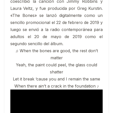
coescribió la canción con Jimmy Robbins y
Laura Veltz, y fue producida por Greg Kurstin.
«The Bones» se lanzó digitalmente como un
sencillo promocional el 22 de febrero de 2019 y
luego se envió a la radio contemporánea para
adultos el 20 de mayo de 2019 como el
segundo sencillo del álbum.
♫ When the bones are good, the rest don’t
matter
Yeah, the paint could peel, the glass could
shatter
Let it break ‘cause you and I remain the same
When there ain’t a crack in the foundation ♪