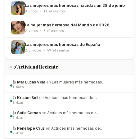
Las mujeres más hermosas nacidas un 28 de junio
0 votos · 11 elementos
La mujer más hermosa del Mundo de 2026
2 votos · 5 elementos
Las mujeres más hermosas de España
275 votos · 59 elementos
⚡ Actividad Reciente
👍
Mar Lucas Vilar
en
Las mujeres más hermosas…
1 hora
👍
Kristen Bell
en
Actrices más hermosas de…
2 días
👍
Sofia Carson
en
Actrices más hermosas de…
2 días
👍
Penélope Cruz
en
Actrices más hermosas de…
2 días