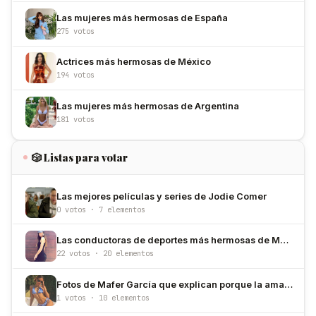
Las mujeres más hermosas de España
275 votos
Actrices más hermosas de México
194 votos
Las mujeres más hermosas de Argentina
181 votos
🎲 Listas para votar
Las mejores películas y series de Jodie Comer
0 votos · 7 elementos
Las conductoras de deportes más hermosas de México
22 votos · 20 elementos
Fotos de Mafer García que explican porque la amamos
1 votos · 10 elementos