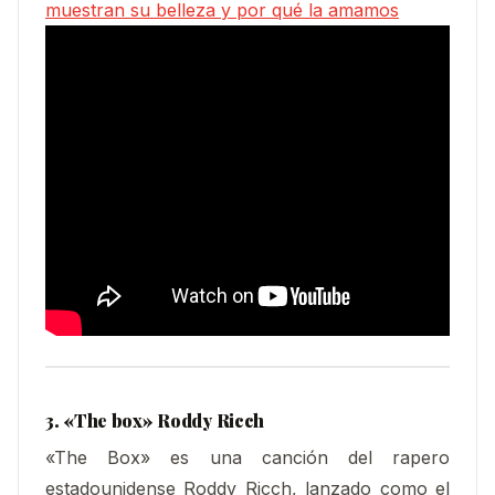
muestran su belleza y por qué la amamos
3. «The box» Roddy Ricch
«The Box» es una canción del rapero
estadounidense Roddy Ricch, lanzado como el