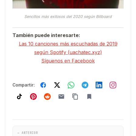
Sencillos más exitosos del 2020 según Billboard
También puede interesarte:
Las 10 canciones más escuchadas de 2019
según Spotify (uachatec.xyz)
Síguenos en Facebook
Compartir:
← ANTERIOR