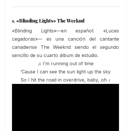
1. «Blinding Lights» The Weeknd
«Blinding Lights»—en español: «Luces
cegadoras»— es una canción del cantante
canadiense The Weeknd siendo el segundo
sencillo de su cuarto álbum de estudio.
♫ I’m running out of time
‘Cause I can see the sun light up the sky
So I hit the road in overdrive, baby, oh ♪