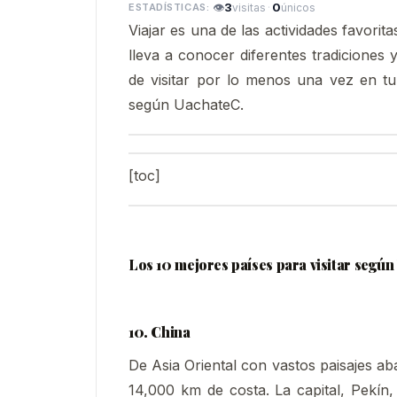
👁
3
·
0
visitas
únicos
Viajar es una de las actividades favorit
lleva a conocer diferentes tradiciones y
de visitar por lo menos una vez en tu
según UachateC.
[toc]
Los 10 mejores países para visitar segú
10. China
De Asia Oriental con vastos paisajes ab
14,000 km de costa. La capital, Pekín,