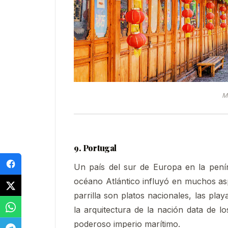
Me
9. Portugal
Un país del sur de Europa en la penín
océano Atlántico influyó en muchos aspe
parrilla son platos nacionales, las pla
la arquitectura de la nación data de l
poderoso imperio marítimo.