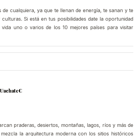
as de cualquiera, ya que te llenan de energía, te sanan y te
 culturas. Si está en tus posibilidades date la oportunidad
 vida uno o varios de los 10 mejores países para visitar
n UachateC
arcan praderas, desiertos, montañas, lagos, ríos y más de
 mezcla la arquitectura moderna con los sitios históricos