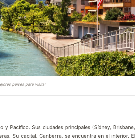
jores países para visitar
 y Pacífico. Sus ciudades principales (Sídney, Brisbane,
as. Su capital, Canberra, se encuentra en el interior. El