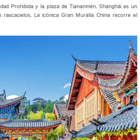
udad Prohibida y la plaza de Tiananmén. Shanghái es un
 rascacielos. La icónica Gran Muralla China recorre el