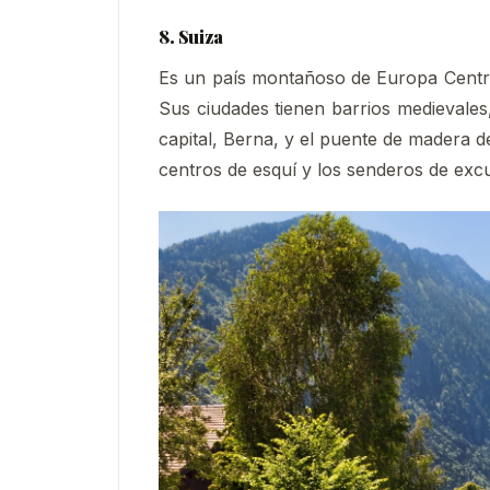
8. Suiza
Es un país montañoso de Europa Central,
Sus ciudades tienen barrios medievale
capital, Berna, y el puente de madera d
centros de esquí y los senderos de exc