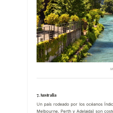
Me
7. Australia
Un país rodeado por los océanos Índico
Melbourne, Perth y Adelaida) son coster