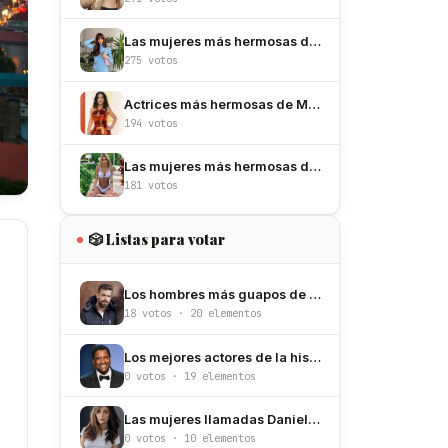
Las mujeres más hermosas de España
275 votos
Actrices más hermosas de México
194 votos
Las mujeres más hermosas de Argentina
181 votos
🎲 Listas para votar
Los hombres más guapos de Perú
18 votos · 20 elementos
Los mejores actores de la historia
0 votos · 19 elementos
Las mujeres llamadas Daniela más hermosas
0 votos · 10 elementos