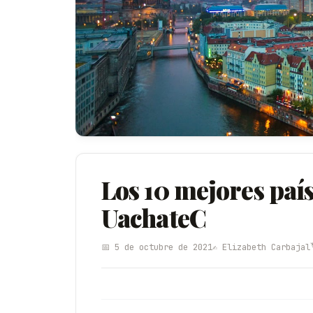
Los 10 mejores país
UachateC
📅 5 de octubre de 2021
✍️ Elizabeth Carbajal