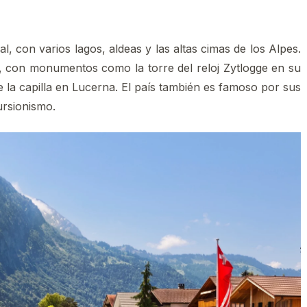
 con varios lagos, aldeas y las altas cimas de los Alpes.
s, con monumentos como la torre del reloj Zytlogge en su
e la capilla en Lucerna. El país también es famoso por sus
ursionismo.