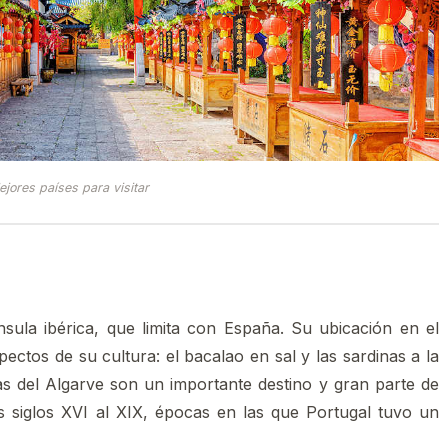
jores países para visitar
sula ibérica, que limita con España. Su ubicación en el
ctos de su cultura: el bacalao en sal y las sardinas a la
yas del Algarve son un importante destino y gran parte de
os siglos XVI al XIX, épocas en las que Portugal tuvo un