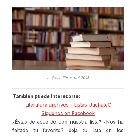
mejores libros del 2018
También puede interesarte:
Literatura archivos – Listas UachateC
Síguenos en Facebook
¿Éstas de acuerdo con nuestra lista? ¿Nos ha
faltado tu favorito? deja tu lista en los