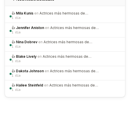
👍
Mila Kunis
en
Actrices más hermosas de…
1 día
👍
Jennifer Aniston
en
Actrices más hermosas de…
1 día
👍
Nina Dobrev
en
Actrices más hermosas de…
1 día
👍
Blake Lively
en
Actrices más hermosas de…
1 día
👍
Dakota Johnson
en
Actrices más hermosas de…
1 día
👍
Hailee Steinfeld
en
Actrices más hermosas de…
1 día