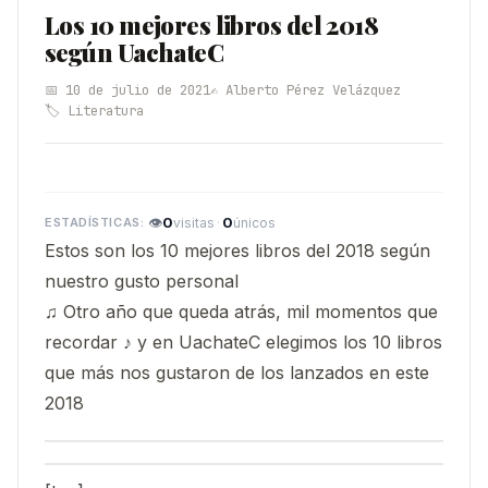
Los 10 mejores libros del 2018
según UachateC
📅 10 de julio de 2021
✍️ Alberto Pérez Velázquez
🏷️ Literatura
👁
0
·
0
visitas
únicos
Estos son los 10 mejores libros del 2018 según
nuestro gusto personal
♫ Otro año que queda atrás, mil momentos que
recordar ♪ y en UachateC elegimos los 10 libros
que más nos gustaron de los lanzados en este
2018