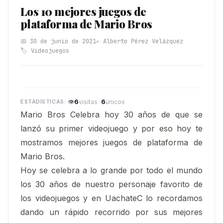
Los 10 mejores juegos de
plataforma de Mario Bros
📅 30 de junio de 2021
✍️ Alberto Pérez Velázquez
🏷️ Videojuegos
👁
6
·
6
visitas
únicos
Mario Bros Celebra hoy 30 años de que se
lanzó su primer videojuego y por eso hoy te
mostramos mejores juegos de plataforma de
Mario Bros.
Hoy se celebra a lo grande por todo el mundo
los 30 años de nuestro personaje favorito de
los videojuegos y en UachateC lo recordamos
dando un rápido recorrido por sus mejores