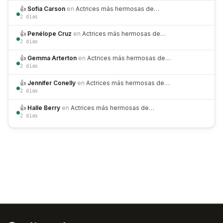
👍
Sofia Carson
en
Actrices más hermosas de…
2 días
👍
Penélope Cruz
en
Actrices más hermosas de…
2 días
👍
Gemma Arterton
en
Actrices más hermosas de…
2 días
👍
Jennifer Conelly
en
Actrices más hermosas de…
2 días
👍
Halle Berry
en
Actrices más hermosas de…
2 días