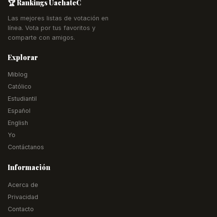
🏆 Rankings UachateC
Las mejores listas de votación en
línea. Vota por tus favoritos y
comparte con amigos.
Explorar
Miblog
Católico
Estudiantil
Español
English
Yo
Contáctanos
Información
Acerca de
Privacidad
Contacto