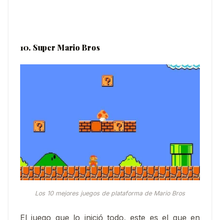
10. Super Mario Bros
Los 10 mejores juegos de plataforma de Mario Bros
El juego que lo inició todo, este es el que en