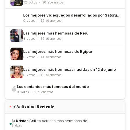
72 votos · 20 elementos
Los mejores videojuegos desarrollados por Satoru Iwata
0 votos · 10 elementos
Las mujeres más hermosas de Perú
4 votos · 52 elementos
Las mujeres más hermosas de Egipto
0 votos · 11 elementos
Las mujeres más hermosas nacidas un 12 de junio
0 votos · 10 elementos
Los cantantes más famosos del mundo
🗳️
0 votos · 1 elementos
⚡ Actividad Reciente
👍
Kristen Bell
en
Actrices más hermosas de…
2 días