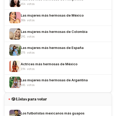
454 votos
Las mujeres más hermosas de México
306 votos
Las mujeres más hermosas de Colombia
291 votos
Las mujeres más hermosas de España
275 votos
Actrices más hermosas de México
194 votos
Las mujeres más hermosas de Argentina
181 votos
🎲 Listas para votar
Los futbolistas mexicanos más guapos