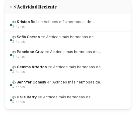
⚡ Actividad Reciente
👍
Kristen Bell
en
Actrices más hermosas de…
3 horas
👍
Sofia Carson
en
Actrices más hermosas de…
3 horas
👍
Penélope Cruz
en
Actrices más hermosas de…
3 horas
👍
Gemma Arterton
en
Actrices más hermosas de…
3 horas
👍
Jennifer Conelly
en
Actrices más hermosas de…
3 horas
👍
Halle Berry
en
Actrices más hermosas de…
3 horas