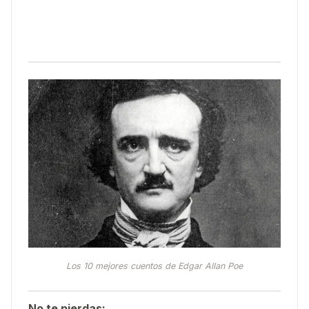
Los 10 mejores cuentos de Edgar Allan Poe
No te pierdas: