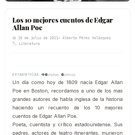
Los 10 mejores cuentos de Edgar
Allan Poe
📅 10 de julio de 2021
✍️ Alberto Pérez Velázquez
🏷️ Literatura
👁
6
·
6
visitas
únicos
Un día como hoy de 1809 nacía Edgar Allan
Poe en Boston, recordamos a uno de los mas
grandes autores de habla inglesa de la historia
haciendo un recuento de los 10 mejores
cuentos de Edgar Allan Poe.
Poeta, cuentista y crítico estadounidense. Sus
padres, actores de teatro itinerantes, murieron