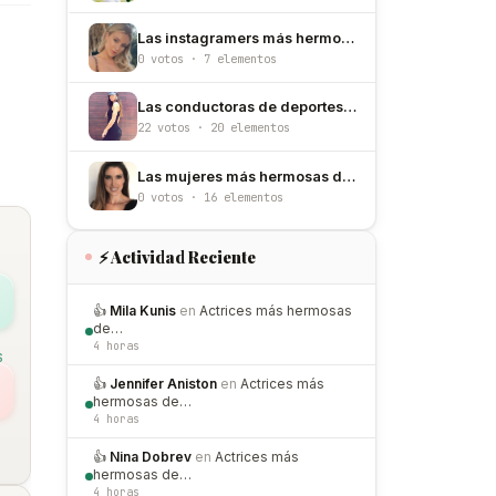
Las instagramers más hermosas del mundo
0 votos · 7 elementos
Las conductoras de deportes más hermosas de México
22 votos · 20 elementos
Las mujeres más hermosas de Ecuador
0 votos · 16 elementos
⚡ Actividad Reciente
👍
Mila Kunis
en
Actrices más hermosas
de…
4 horas
S
👍
Jennifer Aniston
en
Actrices más
hermosas de…
4 horas
👍
Nina Dobrev
en
Actrices más
hermosas de…
4 horas