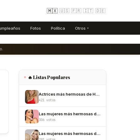
🇲🇽
🇺🇸
🇫🇷
🇮🇹
🇩🇪
umpleaños
Fotos
Política
Otros
▾
o.
🔥 Listas Populares
Actrices más hermosas de Hollywood
421 votos
Las mujeres más hermosas de México
306 votos
Las mujeres más hermosas de Colombia
291 votos