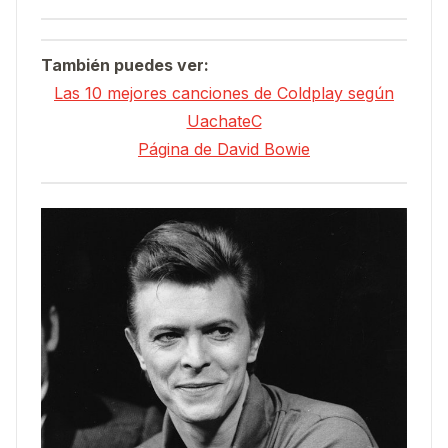
También puedes ver:
Las 10 mejores canciones de Coldplay según
UachateC
Página de David Bowie