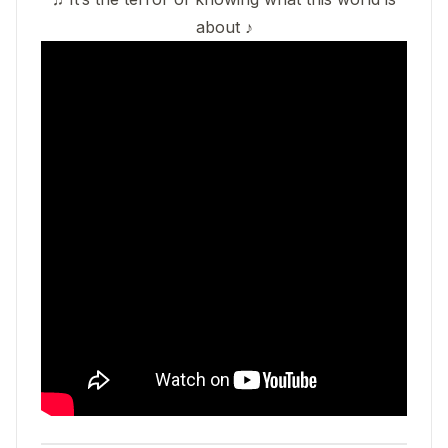
about ♪