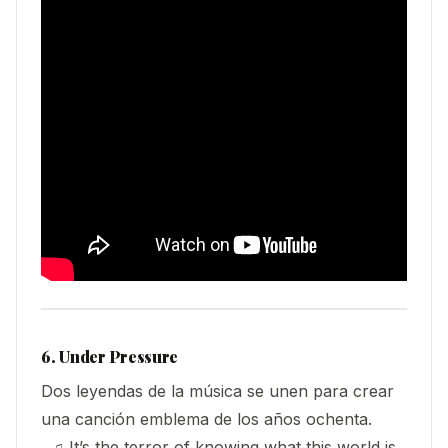
6. Under Pressure
Dos leyendas de la música se unen para crear
una canción emblema de los años ochenta.
♫ It’s the terror of knowing what this world is