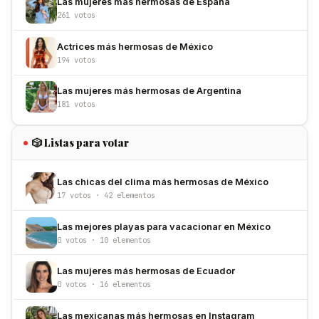
Las mujeres más hermosas de España
261 votos
Actrices más hermosas de México
194 votos
Las mujeres más hermosas de Argentina
181 votos
🎲 Listas para votar
Las chicas del clima más hermosas de México
17 votos · 42 elementos
Las mejores playas para vacacionar en México
0 votos · 10 elementos
Las mujeres más hermosas de Ecuador
0 votos · 16 elementos
Las mexicanas más hermosas en Instagram