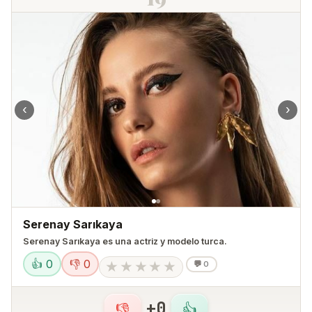
‹
›
Serenay Sarıkaya
Serenay Sarıkaya es una actriz y modelo turca.​
👍 0
👎 0
★
★
★
★
★
💬
0
+0
👎
👍