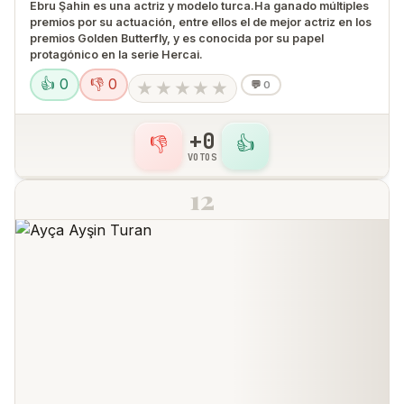
Ebru Şahin es una actriz y modelo turca.​Ha ganado múltiples
premios por su actuación, entre ellos el de mejor actriz en los
premios Golden Butterfly, y es conocida por su papel
protagónico en la serie Hercai.
👍 0
👎 0
★
★
★
★
★
💬
0
+0
👎
👍
VOTOS
12