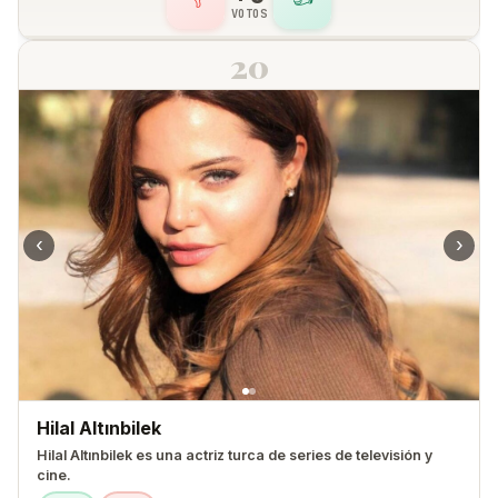
VOTOS
20
‹
›
Hilal Altınbilek
Hilal Altınbilek es una actriz turca de series de televisión y
cine.