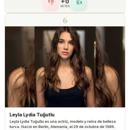
+0
👎
👍
VOTOS
6
Leyla Lydia Tuğutlu
Leyla Lydia Tuğutlu es una actriz, modelo y reina de belleza
turca. Nació en Berlín, Alemania, el 29 de octubre de 1989.