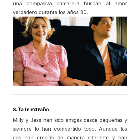
una compasiva camarera buscan al amor
verdadero durante los años 80.
8. Ya te extraño
Milly y Jess han sido amigas desde pequeñas y
siempre lo han compartido todo. Aunque las
dos han crecido de manera diferente y han