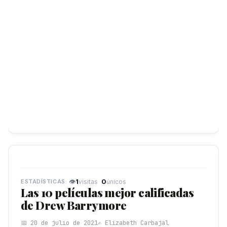
👁
1
·
0
visitas
únicos
Las 10 películas mejor calificadas
de Drew Barrymore
📅 20 de julio de 2021
✍️ Elizabeth Carbajal