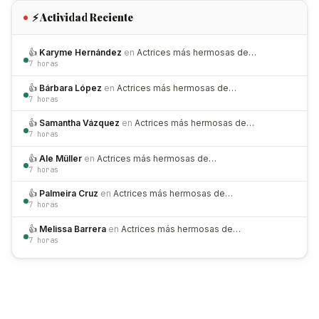
⚡ Actividad Reciente
👍
Karyme Hernández
en
Actrices más hermosas de…
7 horas
👍
Bárbara López
en
Actrices más hermosas de…
7 horas
👍
Samantha Vázquez
en
Actrices más hermosas de…
7 horas
👍
Ale Müller
en
Actrices más hermosas de…
7 horas
👍
Palmeira Cruz
en
Actrices más hermosas de…
7 horas
👍
Melissa Barrera
en
Actrices más hermosas de…
7 horas