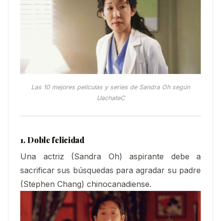
Las 10 mejores películas y series de Sandra Oh según
UachateC
1. Doble felicidad
Una actriz (Sandra Oh) aspirante debe a
sacrificar sus búsquedas para agradar su padre
(Stephen Chang) chinocanadiense.