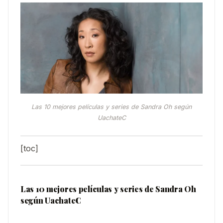
Las 10 mejores películas y series de Sandra Oh según
UachateC
[toc]
Las 10 mejores películas y series de Sandra Oh
según UachateC