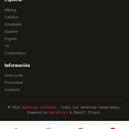
Miblog
Católico
Estudiantil
Español
English
Yo
Contáctanos
Información
Acerca de
Privacidad
Contacto
© 2026
Rankings UachateC
. Todos los derechos reservados.
Powered by
WordPress
& RankIt Plugin.