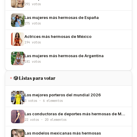
291 votos
Las mujeres más hermosas de España
275 votos
Actrices más hermosas de México
194 votos
Las mujeres más hermosas de Argentina
181 votos
🎲 Listas para votar
Los mejores porteros del mundial 2026
3 votos · 6 elementos
Las conductoras de deportes más hermosas de México
22 votos · 20 elementos
Las modelos mexicanas más hermosas