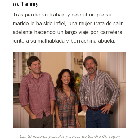
10. Tammy
Tras perder su trabajo y descubrir que su
marido le ha sido infiel, una mujer trata de salir
adelante haciendo un largo viaje por carretera
junto a su malhablada y borrachina abuela.
Las 10 mejores películas y series de Sandra Oh según