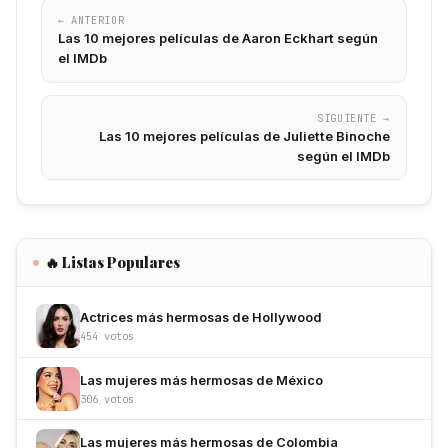
← ANTERIOR
Las 10 mejores películas de Aaron Eckhart según
el IMDb
SIGUIENTE →
Las 10 mejores películas de Juliette Binoche
según el IMDb
🔥 Listas Populares
Actrices más hermosas de Hollywood
454 votos
Las mujeres más hermosas de México
306 votos
Las mujeres más hermosas de Colombia