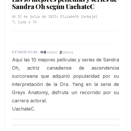
Sandra Oh según UachateC
📅 22 de julio de 2021
✍️ Elizabeth Carbajal
🏷️ Cine y TV
👁
6
·
2
visitas
únicos
Aquí las 10 mejores películas y series de Sandra
Oh, actriz canadiense de ascendencia
surcoreana que adquirió popularidad por su
interpretación de la Dra. Yang en la serie de
Greys Anatomy, disfruta un recorrido por su
carrera actoral.
UachateC.