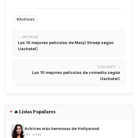
#Actrices
← ANTERIOR
Las 10 mejores películas de Meryl Streep según
UachateC
SIGUIENTE →
Las 10 mejores películas de comedia según
UachateC
🔥 Listas Populares
Actrices más hermosas de Hollywood
454 votos