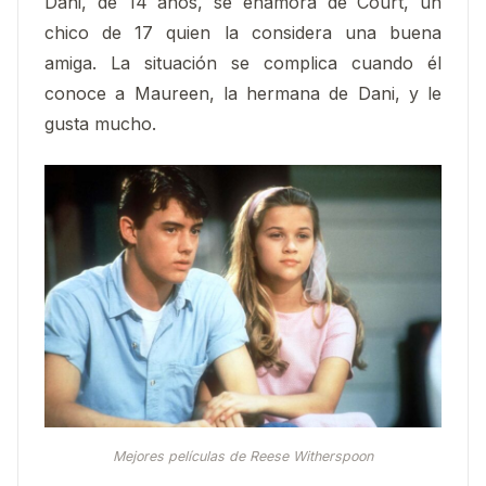
Dani, de 14 años, se enamora de Court, un
chico de 17 quien la considera una buena
amiga. La situación se complica cuando él
conoce a Maureen, la hermana de Dani, y le
gusta mucho.
Mejores películas de Reese Witherspoon