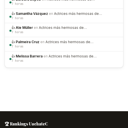
7 horas
👍
Samantha Vázquez
en
Actrices más hermosas de…
7 horas
👍
Ale Müller
en
Actrices más hermosas de…
7 horas
👍
Palmeira Cruz
en
Actrices más hermosas de…
7 horas
👍
Melissa Barrera
en
Actrices más hermosas de…
7 horas
🏆 Rankings UachateC