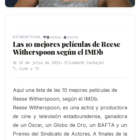
👁
9
·
4
visitas
únicos
Las 10 mejores películas de Reese
Witherspoon según el IMDb
📅 22 de julio de 2021
✍️ Elizabeth Carbajal
🏷️ Cine y TV
Aquí una lista de las 10 mejores películas de
Reese Witherspoon, según el IMDb.
Reese Witherspoon, es una actriz y productora
de cine y televisión estadounidense, ganadora
de un Óscar, un Globo de Oro, un BAFTA y un
Premio del Sindicato de Actores. A finales de la