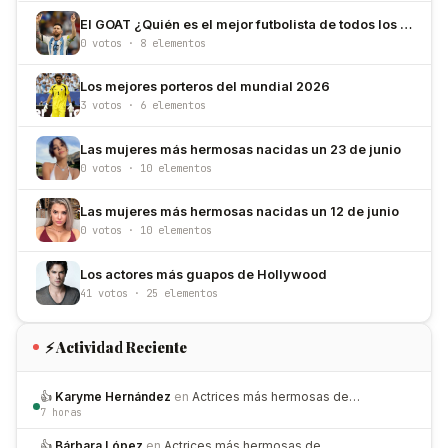
El GOAT ¿Quién es el mejor futbolista de todos los tiempos?
0 votos · 8 elementos
Los mejores porteros del mundial 2026
3 votos · 6 elementos
Las mujeres más hermosas nacidas un 23 de junio
0 votos · 10 elementos
Las mujeres más hermosas nacidas un 12 de junio
0 votos · 10 elementos
Los actores más guapos de Hollywood
41 votos · 25 elementos
⚡ Actividad Reciente
👍
Karyme Hernández
en
Actrices más hermosas de…
7 horas
👍
Bárbara López
en
Actrices más hermosas de…