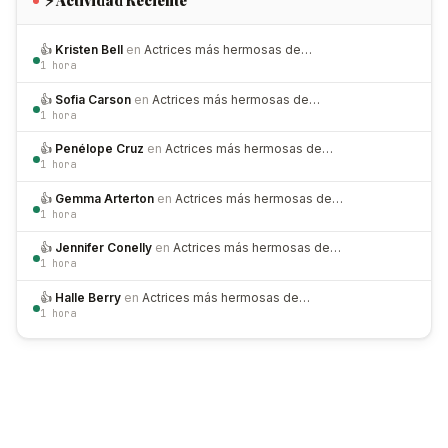
⚡ Actividad Reciente
👍
Kristen Bell
en
Actrices más hermosas de…
1 hora
👍
Sofia Carson
en
Actrices más hermosas de…
1 hora
👍
Penélope Cruz
en
Actrices más hermosas de…
1 hora
👍
Gemma Arterton
en
Actrices más hermosas de…
1 hora
👍
Jennifer Conelly
en
Actrices más hermosas de…
1 hora
👍
Halle Berry
en
Actrices más hermosas de…
1 hora