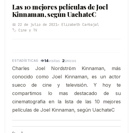
Las 10 mejores películas de Joel
Kinnaman, según UachateC
📅 22 de julio de 2021
✍️ Elizabeth Carbajal
🏷️ Cine y TV
👁
14
·
2
visitas
únicos
Charles Joel Nordström Kinnaman, más
conocido como Joel Kinnaman, es un actor
sueco de cine y televisión.​ Y hoy te
compartimos lo mas destacado de su
cinematografia en la lista de las 10 mejores
películas de Joel Kinnaman, según UachateC