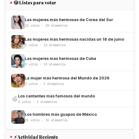
🎲 Listas para votar
Las mujeres más hermosas de Corea del Sur
22 votos · 20 elementos
Las mujeres más hermosas nacidas un 18 de junio
0 votos · 10 elementos
Las mujeres más hermosas de Cuba
9 votos · 19 elementos
La mujer más hermosa del Mundo de 2026
2 votos · 5 elementos
Los cantantes más famosos del mundo
🗳️
0 votos · 1 elementos
Los hombres más guapos de México
25 votos · 34 elementos
⚡ Actividad Reciente