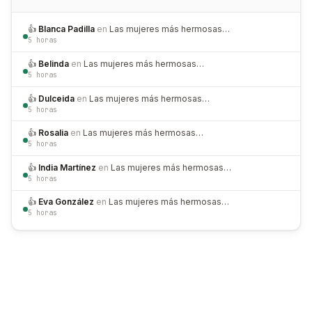
👍
Blanca Padilla
en
Las mujeres más hermosas…
5 horas
👍
Belinda
en
Las mujeres más hermosas…
5 horas
👍
Dulceida
en
Las mujeres más hermosas…
5 horas
👍
Rosalia
en
Las mujeres más hermosas…
5 horas
👍
India Martínez
en
Las mujeres más hermosas…
5 horas
👍
Eva González
en
Las mujeres más hermosas…
5 horas