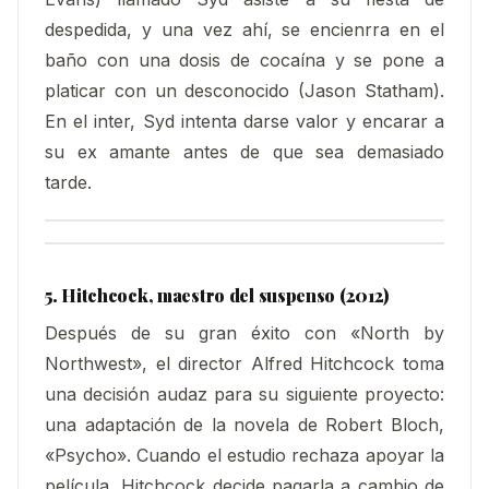
despedida, y una vez ahí, se encienrra en el
baño con una dosis de cocaína y se pone a
platicar con un desconocido (Jason Statham).
En el inter, Syd intenta darse valor y encarar a
su ex amante antes de que sea demasiado
tarde.
5. Hitchcock, maestro del suspenso (2012)
Después de su gran éxito con «North by
Northwest», el director Alfred Hitchcock toma
una decisión audaz para su siguiente proyecto:
una adaptación de la novela de Robert Bloch,
«Psycho». Cuando el estudio rechaza apoyar la
película, Hitchcock decide pagarla a cambio de