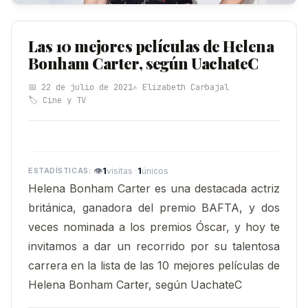
Las 10 mejores películas de Helena
Bonham Carter, según UachateC
📅 22 de julio de 2021
✍️ Elizabeth Carbajal
🏷️ Cine y TV
👁
1
·
1
visitas
únicos
Helena Bonham Carter es una destacada actriz
británica, ganadora del premio BAFTA, y dos
veces nominada a los premios Óscar, y hoy te
invitamos a dar un recorrido por su talentosa
carrera en la lista de las 10 mejores películas de
Helena Bonham Carter, según UachateC