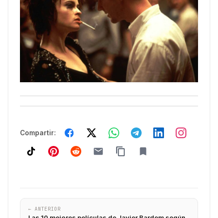
Compartir:
← ANTERIOR
Las 10 mejores películas de Javier Bardem según