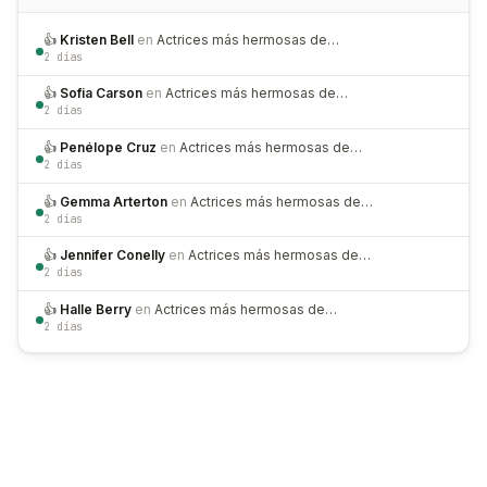
👍
Kristen Bell
en
Actrices más hermosas de…
2 días
👍
Sofia Carson
en
Actrices más hermosas de…
2 días
👍
Penélope Cruz
en
Actrices más hermosas de…
2 días
👍
Gemma Arterton
en
Actrices más hermosas de…
2 días
👍
Jennifer Conelly
en
Actrices más hermosas de…
2 días
👍
Halle Berry
en
Actrices más hermosas de…
2 días