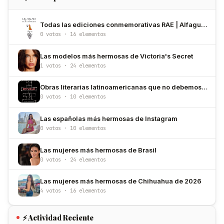
Todas las ediciones conmemorativas RAE | Alfaguara
0 votos · 16 elementos
Las modelos más hermosas de Victoria's Secret
1 votos · 24 elementos
Obras literarias latinoamericanas que no debemos dejar de leer
0 votos · 10 elementos
Las españolas más hermosas de Instagram
0 votos · 10 elementos
Las mujeres más hermosas de Brasil
0 votos · 24 elementos
Las mujeres más hermosas de Chihuahua de 2026
4 votos · 16 elementos
⚡ Actividad Reciente