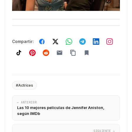
Compartir:
#Actrices
← ANTERIOR
Las 10 mejores películas de Jennifer Aniston,
según IMDb
SIGUIENTE →