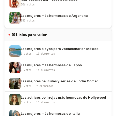
206 votos
Las mujeres más hermosas de Argentina
181 votos
🎲 Listas para votar
Las mejores playas para vacacionar en México
0 votos · 10 elementos
Las mujeres más hermosas de Japón
0 votos · 16 elementos
Las mejores películas y series de Jodie Comer
0 votos · 7 elementos
Las actrices pelirrojas más hermosas de Hollywood
0 votos · 10 elementos
Las mujeres más hermosas de Italia