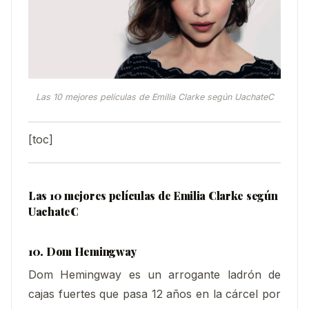
Las 10 mejores películas de Emilia Clarke según UachateC
[toc]
Las 10 mejores películas de Emilia Clarke según
UachateC
10. Dom Hemingway
Dom Hemingway es un arrogante ladrón de
cajas fuertes que pasa 12 años en la cárcel por