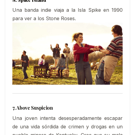
Una banda indie viaja a la Isla Spike en 1990
para ver a los Stone Roses.
7. Above Suspicion
Una joven intenta desesperadamente escapar
de una vida sórdida de crimen y drogas en un
pueblo minero de Kentucky. Cree que su mala