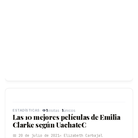
👁
1
·
1
visitas
únicos
Las 10 mejores películas de Emilia
Clarke según UachateC
📅 20 de julio de 2021
✍️ Elizabeth Carbajal