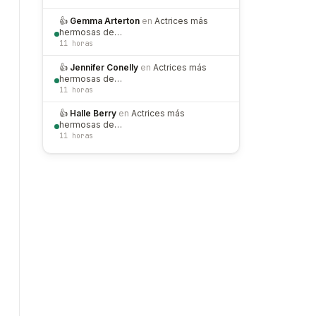
👍
Gemma Arterton
en
Actrices más
hermosas de…
11 horas
👍
Jennifer Conelly
en
Actrices más
hermosas de…
11 horas
👍
Halle Berry
en
Actrices más
hermosas de…
11 horas