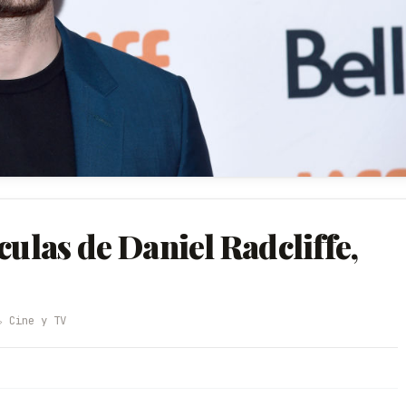
culas de Daniel Radcliffe,
️ Cine y TV