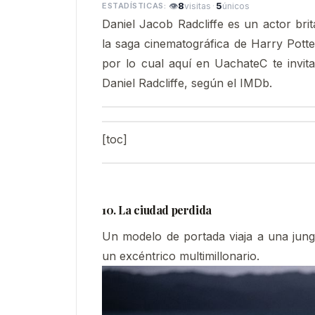
👁
8
·
5
visitas
únicos
Daniel Jacob Radcliffe es un actor br
la saga cinematográfica de Harry Potte
por lo cual aquí en UachateC te invita
Daniel Radcliffe, según el IMDb.
[toc]
10. La ciudad perdida
Un modelo de portada viaja a una jung
un excéntrico multimillonario.