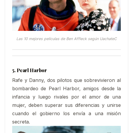
Las 10 mejores películas de Ben Affleck según UachateC
5. Pearl Harbor
Rafe y Danny, dos pilotos que sobrevivieron al
bombardeo de Pearl Harbor, amigos desde la
infancia y luego rivales por el amor de una
mujer, deben superar sus diferencias y unirse
cuando el gobierno los envía a una misión
secreta.