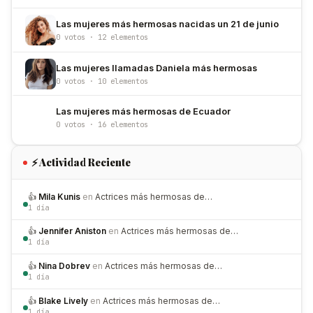
Las mujeres más hermosas nacidas un 21 de junio
0 votos · 12 elementos
Las mujeres llamadas Daniela más hermosas
0 votos · 10 elementos
Las mujeres más hermosas de Ecuador
0 votos · 16 elementos
⚡ Actividad Reciente
👍
Mila Kunis
en
Actrices más hermosas de…
1 día
👍
Jennifer Aniston
en
Actrices más hermosas de…
1 día
👍
Nina Dobrev
en
Actrices más hermosas de…
1 día
👍
Blake Lively
en
Actrices más hermosas de…
1 día