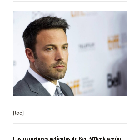
[toc]
Las 10 mejores películas de Ben Affleck según