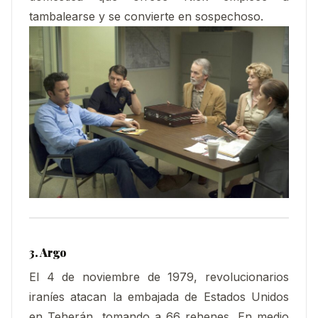
tambalearse y se convierte en sospechoso.
3. Argo
El 4 de noviembre de 1979, revolucionarios
iraníes atacan la embajada de Estados Unidos
en Teherán, tomando a 66 rehenes. En medio