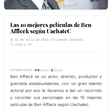
Las 10 mejores películas de Ben
Affleck según UachateC
📅 21 de julio de 2021
✍️ Elizabeth Carbajal
🏷️ Cine y TV
👁
3
·
2
visitas
únicos
Ben Affleck es un actor, director, productor y
guionista estadounidense, con un gran talento
actoral por eso te llevamos a dar un recorrido
y recordar sus personajes en las 10 mejores
películas de Ben Affleck según Uachatec.