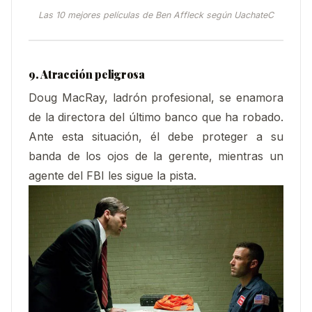
Las 10 mejores películas de Ben Affleck según UachateC
9. Atracción peligrosa
Doug MacRay, ladrón profesional, se enamora
de la directora del último banco que ha robado.
Ante esta situación, él debe proteger a su
banda de los ojos de la gerente, mientras un
agente del FBI les sigue la pista.