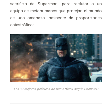
sacrificio de Superman, para reclutar a un
equipo de metahumanos que protejan el mundo
de una amenaza inminente de proporciones
catastróficas.
Las 10 mejores películas de Ben Affleck según UachateC