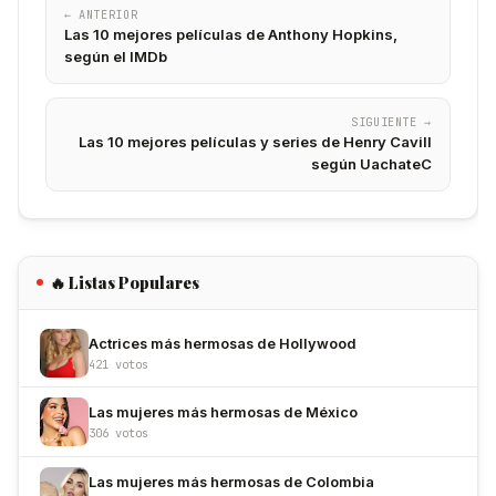
← ANTERIOR
Las 10 mejores películas de Anthony Hopkins,
según el IMDb
SIGUIENTE →
Las 10 mejores películas y series de Henry Cavill
según UachateC
🔥 Listas Populares
Actrices más hermosas de Hollywood
421 votos
Las mujeres más hermosas de México
306 votos
Las mujeres más hermosas de Colombia