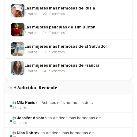
Las mujeres más hermosas de Rusia
0 votos · 22 elementos
Las mejores películas de Tim Burton
0 votos · 14 elementos
Las mujeres más hermosas de El Salvador
0 votos · 11 elementos
Las mujeres más hermosas de Francia
0 votos · 34 elementos
⚡ Actividad Reciente
👍
Mila Kunis
en
Actrices más hermosas de…
23 horas
👍
Jennifer Aniston
en
Actrices más hermosas de…
23 horas
👍
Nina Dobrev
en
Actrices más hermosas de…