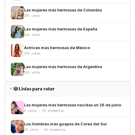
Las mujeres más hermosas de Colombia
291 votos
Las mujeres más hermosas de España
261 votos
Actrices más hermosas de México
194 votos
Las mujeres más hermosas de Argentina
181 votos
🎲 Listas para votar
Las mujeres más hermosas nacidas un 26 de junio
0 votos · 10 elementos
Los Hombres más guapos de Corea del Sur
29 votos · 50 elementos