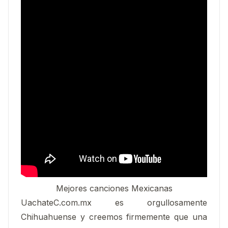
Mejores canciones Mexicanas
UachateC.com.mx es orgullosamente
Chihuahuense y creemos firmemente que una