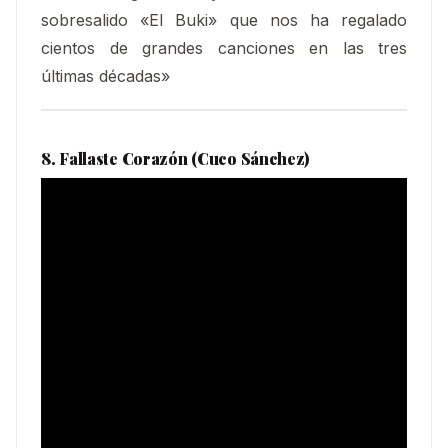
sobresalido «El Buki» que nos ha regalado
cientos de grandes canciones en las tres
últimas décadas»
8. Fallaste Corazón (Cuco Sánchez)