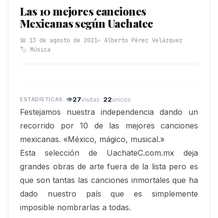
Las 10 mejores canciones
Mexicanas según Uachatec
📅 13 de agosto de 2021
✍️ Alberto Pérez Velázquez
🏷️ Música
👁
27
·
22
visitas
únicos
Festejamos nuestra independencia dando un
recorrido por 10 de las mejores canciones
mexicanas.
«México, mágico, musical.»
Esta selección de UachateC.com.mx deja
grandes obras de arte fuera de la lista pero es
que son tantas las canciones inmortales que ha
dado nuestro país que es simplemente
imposible nombrarlas a todas.