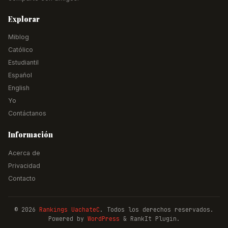
Explorar
Miblog
Católico
Estudiantil
Español
English
Yo
Contáctanos
Información
Acerca de
Privacidad
Contacto
© 2026
Rankings UachateC
. Todos los derechos reservados.
Powered by
WordPress
& RankIt Plugin.