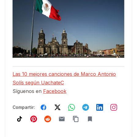
Las 10 mejores canciones de Marco Antonio
Solís según UachateC
Síguenos en
Facebook
Compartir: