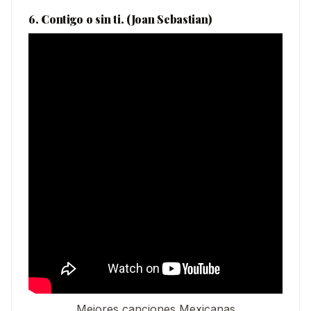
6. Contigo o sin ti. (Joan Sebastian)
Mejores canciones Mexicanas