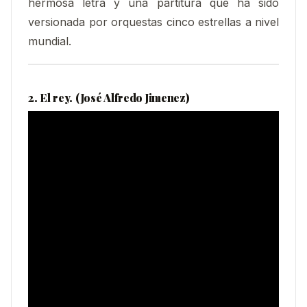
hermosa letra y una partitura que ha sido
versionada por orquestas cinco estrellas a nivel
mundial.
2. El rey. (José Alfredo Jimenez)