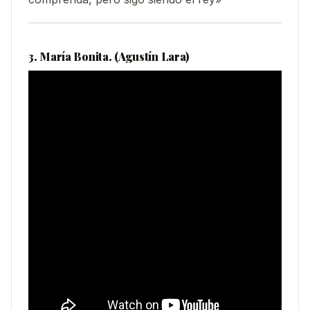
3. María Bonita. (Agustín Lara)