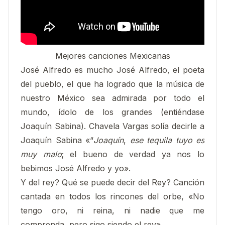
Mejores canciones Mexicanas
José Alfredo es mucho José Alfredo, el poeta
del pueblo, el que ha logrado que la música de
nuestro México sea admirada por todo el
mundo, ídolo de los grandes (entiéndase
Joaquín Sabina). Chavela Vargas solía decirle a
Joaquín Sabina «“
Joaquín
,
ese tequila tuyo es
muy malo
; el bueno de verdad ya nos lo
bebimos José Alfredo y yo».
Y del rey? Qué se puede decir del Rey? Canción
cantada en todos los rincones del orbe, «No
tengo oro, ni reina, ni nadie que me
comprenda, pero sigo siendo el rey»