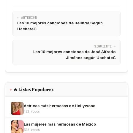
← ANTERIOR
Las 10 mejores canciones de Belinda Según
UachateC
SIGUIENTE →
Las 10 mejores canciones de José Alfredo
Jiménez según UachateC
🔥 Listas Populares
Actrices más hermosas de Hollywood
421 votos
Las mujeres más hermosas de México
306 votos