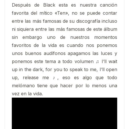
Después de Black esta es nuestra canción
favorita del mítico «Ten», no se puede contar
entre las más famosas de su discografía incluso
ni siquiera entre las más famosas de este álbum
sin embargo uno de nuestros momentos
favoritos de la vida es cuando nos ponemos
unos buenos audífonos apagamos las luces y
ponemos este tema a todo volumen ♫ I’ll wait
up in the dark, for you to speak to me, I’ll open
up, release me ♪, eso es algo que todo
melómano tiene que hacer por lo menos una
vez en la vida.