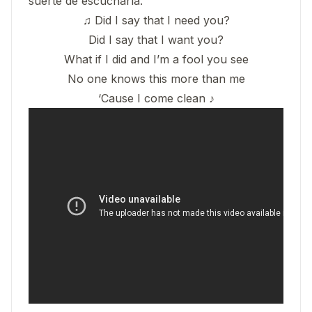
suerte de escucharla.
♫ Did I say that I need you?
Did I say that I want you?
What if I did and I’m a fool you see
No one knows this more than me
‘Cause I come clean ♪