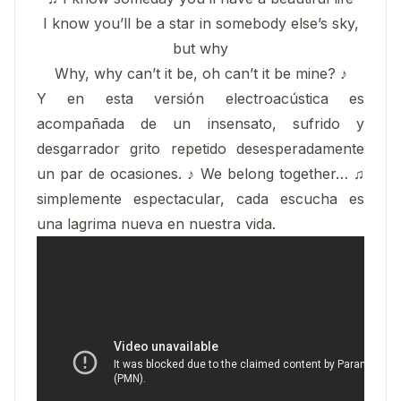
I know you’ll be a star in somebody else’s sky,
but why
Why, why can’t it be, oh can’t it be mine? ♪
Y en esta versión electroacústica es
acompañada de un insensato, sufrido y
desgarrador grito repetido desesperadamente
un par de ocasiones. ♪ We belong together… ♫
simplemente espectacular, cada escucha es
una lagrima nueva en nuestra vida.