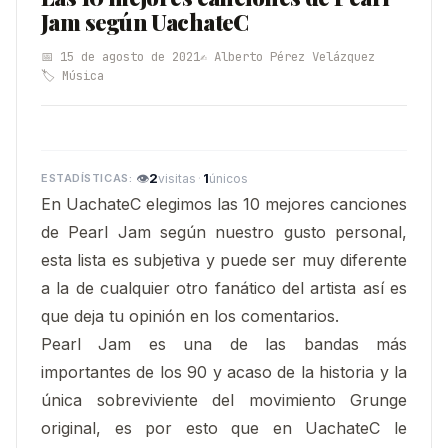
Jam según UachateC
📅 15 de agosto de 2021
✍️ Alberto Pérez Velázquez
🏷️ Música
👁
2
·
1
visitas
únicos
En UachateC elegimos las 10 mejores canciones
de Pearl Jam según nuestro gusto personal
,
esta lista es subjetiva y puede ser muy diferente
a la de cualquier otro fanático del artista así es
que deja tu opinión en los comentarios.
Pearl Jam es una de las bandas más
importantes de los 90 y acaso de la historia y la
única sobreviviente del movimiento Grunge
original, es por esto que en UachateC le