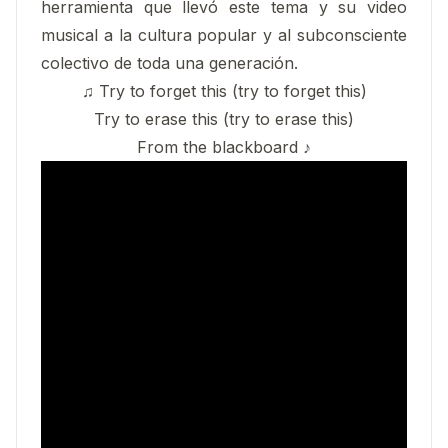
herramienta que llevó este tema y su video
musical a la cultura popular y al subconsciente
colectivo de toda una generación.
♫ Try to forget this (try to forget this)
Try to erase this (try to erase this)
From the blackboard ♪