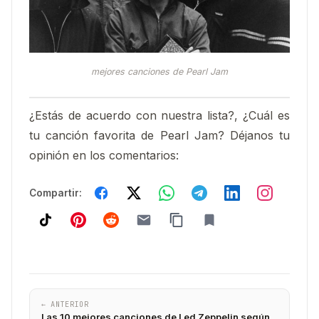
mejores canciones de Pearl Jam
¿Estás de acuerdo con nuestra lista?, ¿Cuál es
tu canción favorita de Pearl Jam? Déjanos tu
opinión en los comentarios:
Compartir:
← ANTERIOR
Las 10 mejores canciones de Led Zeppelin según