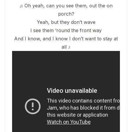
♫ Oh yeah, can you see them, out the on
porch?
Yeah, but they don’t wave
I see them ‘round the front way
And I know, and I know I don’t want to stay at
all ♪