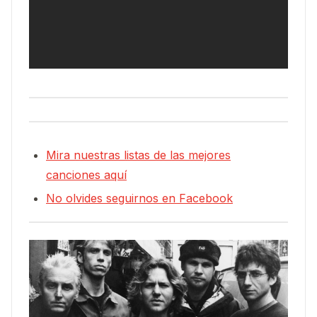
Mira nuestras listas de las mejores
canciones aquí
No olvides seguirnos en Facebook