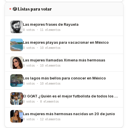
🎲 Listas para votar
Las mejores frases de Rayuela
0 votos · 11 elementos
Las mejores playas para vacacionar en México
0 votos · 10 elementos
Las mujeres llamadas Ximena más hermosas
0 votos · 10 elementos
Los lagos más bellos para conocer en México
0 votos · 10 elementos
El GOAT ¿Quién es el mejor futbolista de todos los tiempos?
0 votos · 8 elementos
Las mujeres más hermosas nacidas un 20 de junio
0 votos · 12 elementos