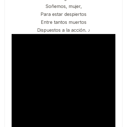
Soñemos, mujer,
Para estar despiertos
Entre tantos muertos
Dispuestos a la acción. ♪