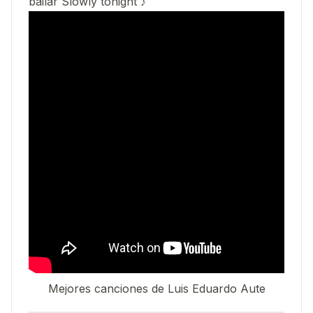
bailar Slowly tonight ♪
Mejores canciones de Luis Eduardo Aute