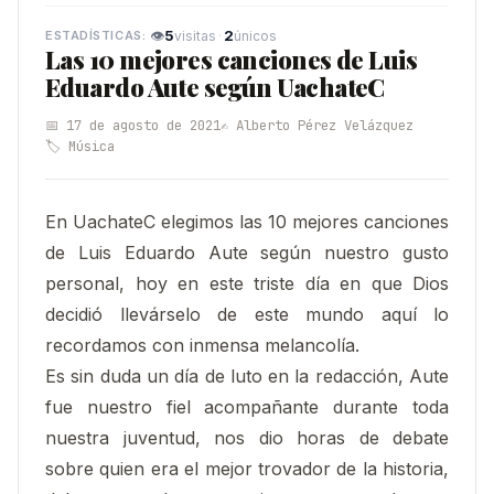
👁
5
·
2
visitas
únicos
Las 10 mejores canciones de Luis
Eduardo Aute según UachateC
📅 17 de agosto de 2021
✍️ Alberto Pérez Velázquez
🏷️ Música
En UachateC elegimos las 10 mejores canciones
de Luis Eduardo Aute según nuestro gusto
personal
, hoy en este triste día en que Dios
decidió llevárselo de este mundo aquí lo
recordamos con inmensa melancolía.
Es sin duda un día de luto en la redacción, Aute
fue nuestro fiel acompañante durante toda
nuestra juventud, nos dio horas de debate
sobre quien era el mejor trovador de la historia,