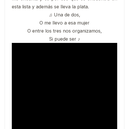
esta lista y además se lleva la plata.
♫ Una de dos,
O me llevo a esa mujer
O entre los tres nos organizamos,
Si puede ser ♪