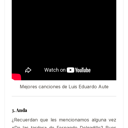
Mejores canciones de Luis Eduardo Aute
3. Anda
¿Recuerdan que les mencionamos alguna vez
«De las tardes» de Fernando Delgadillo? Pues