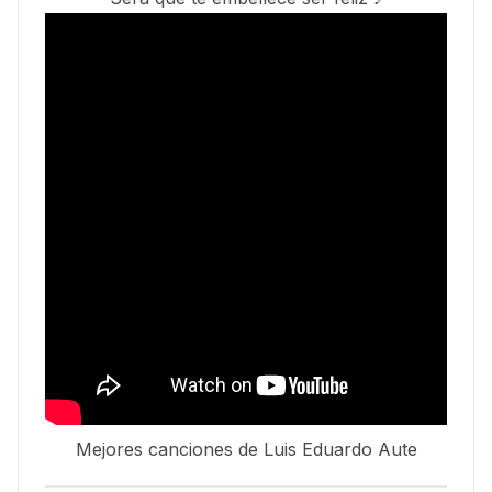
Mejores canciones de Luis Eduardo Aute