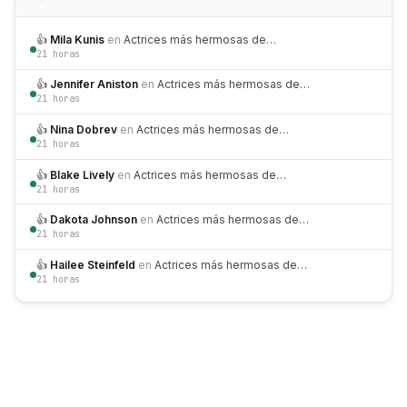
👍
Mila Kunis
en
Actrices más hermosas de…
21 horas
👍
Jennifer Aniston
en
Actrices más hermosas de…
21 horas
👍
Nina Dobrev
en
Actrices más hermosas de…
21 horas
👍
Blake Lively
en
Actrices más hermosas de…
21 horas
👍
Dakota Johnson
en
Actrices más hermosas de…
21 horas
👍
Hailee Steinfeld
en
Actrices más hermosas de…
21 horas