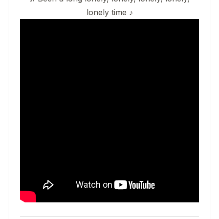
lonely time ♪