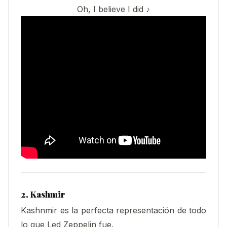
Oh, I believe I did ♪
2. Kashmir
Kashnmir es la perfecta representación de todo
lo que Led Zeppelin fue.