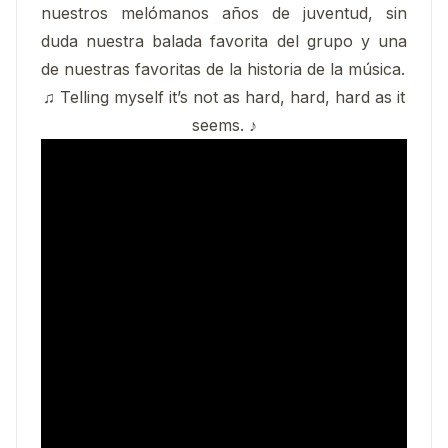
nuestros melómanos años de juventud, sin
duda nuestra balada favorita del grupo y una
de nuestras favoritas de la historia de la música.
♫ Telling myself it’s not as hard, hard, hard as it
seems. ♪