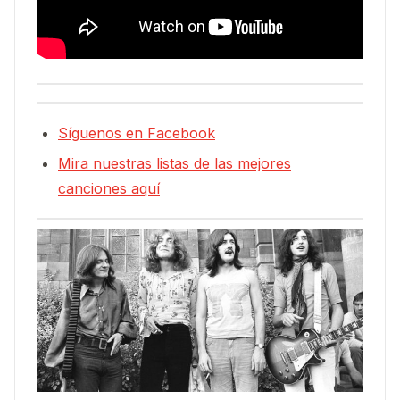
Síguenos en Facebook
Mira nuestras listas de las mejores
canciones aquí