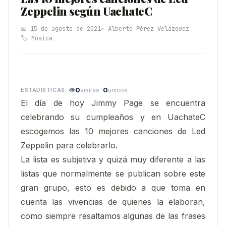
Zeppelin según UachateC
📅 15 de agosto de 2021
✍️ Alberto Pérez Velázquez
🏷️ Música
👁
0
·
0
visitas
únicos
El día de hoy Jimmy Page se encuentra
celebrando su cumpleaños y en UachateC
escogemos las 10 mejores canciones de Led
Zeppelin para celebrarlo.
La lista es subjetiva y quizá muy diferente a las
listas que normalmente se publican sobre este
gran grupo, esto es debido a que toma en
cuenta las vivencias de quienes la elaboran,
como siempre resaltamos algunas de las frases