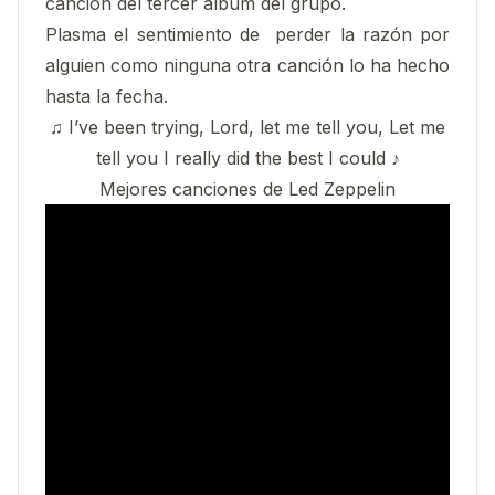
canción del tercer álbum del grupo.
Plasma el sentimiento de perder la razón por
alguien como ninguna otra canción lo ha hecho
hasta la fecha.
♫ I’ve been trying, Lord, let me tell you, Let me
tell you I really did the best I could ♪
Mejores canciones de Led Zeppelin