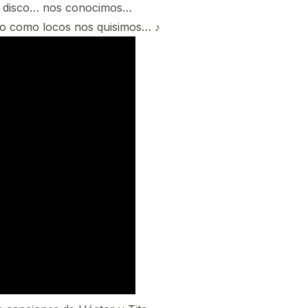
 disco… nos conocimos…
do como locos nos quisimos… ♪