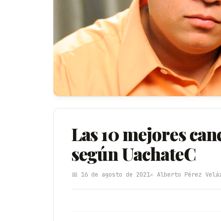
Las 10 mejores canc
según UachateC
📅 16 de agosto de 2021
✍️ Alberto Pérez Velá