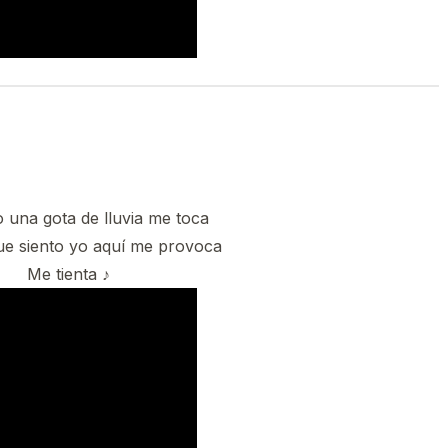
una gota de lluvia me toca
ue siento yo aquí me provoca
Me tienta ♪