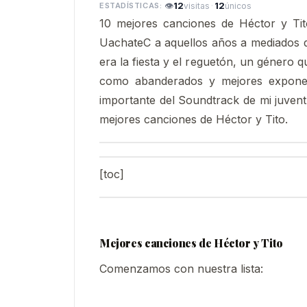
👁
12
·
12
visitas
únicos
10 mejores canciones de Héctor y Tit
UachateC a aquellos años a mediados d
era la fiesta y el reguetón, un género 
como abanderados y mejores exponen
importante del Soundtrack de mi juvent
mejores canciones de Héctor y Tito.
[toc]
Mejores canciones de Héctor y Tito
Comenzamos con nuestra lista: