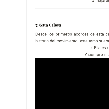
10 mejore
7. Gata Celosa
Desde los primeros acordes de esta ca
historia del movimiento, este tema suena
♫ Ella es 
Y siempre me