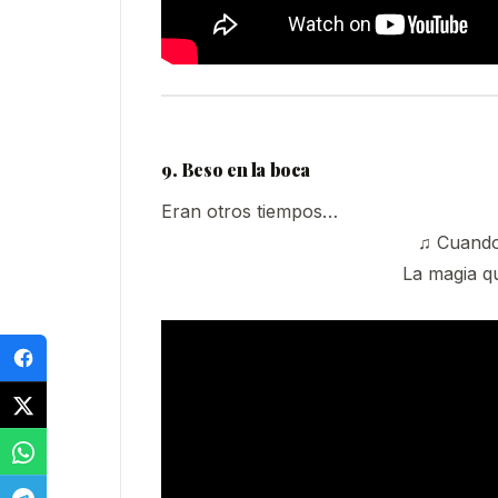
9. Beso en la boca
Eran otros tiempos…
♫ Cuando 
La magia q