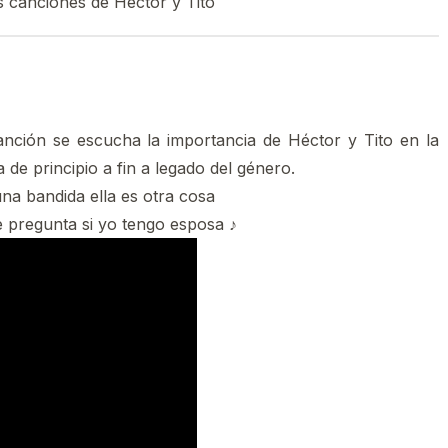
s canciones de Héctor y Tito
nción se escucha la importancia de Héctor y Tito en la
 de principio a fin a legado del género.
una bandida ella es otra cosa
 pregunta si yo tengo esposa ♪