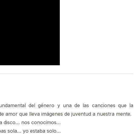
 fundamental del género y una de las canciones que la
de amor que lleva imágenes de juventud a nuestra mente.
a disco… nos conocimos…
bas sola… yo estaba solo…