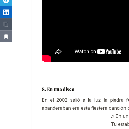
8. En una disco
En el 2002 salió a la luz la piedra
abanderaban era esta fiestera canción 
♫ En un
Tu esta